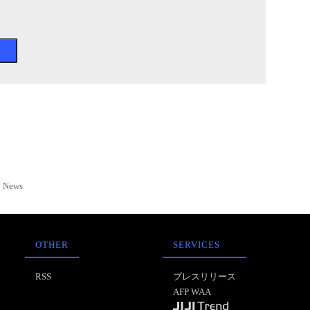
News
OTHER
SERVICES
RSS
プレスリリース
AFP WAA