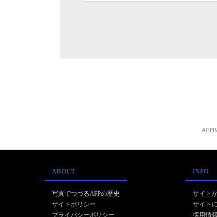
AFP
ABOUT
INFO
写真でつづるAFPの歴史
サイト
サイトポリシー
サイト
プライバシーポリシー
採用情