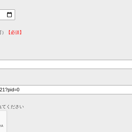
可）
【必須】
れてください