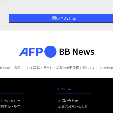
BB Newsに掲載している写真・見出し・記事の無断使用を禁じます。 © AFPBB 
CONTACT
からのお知らせ
お問い合わせ
に関するヘルプ
広告のお問い合わせ
報