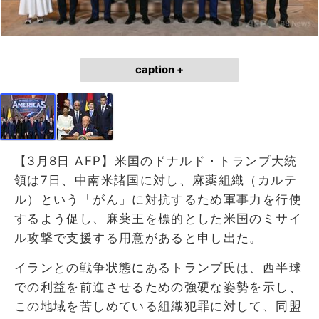
caption +
【3月8日 AFP】米国のドナルド・トランプ大統
領は7日、中南米諸国に対し、麻薬組織（カルテ
ル）という「がん」に対抗するため軍事力を行使
するよう促し、麻薬王を標的とした米国のミサイ
ル攻撃で支援する用意があると申し出た。
イランとの戦争状態にあるトランプ氏は、西半球
での利益を前進させるための強硬な姿勢を示し、
この地域を苦しめている組織犯罪に対して、同盟