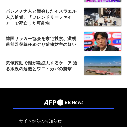
パレスチナ人と衝突したイスラエル
人入植者、「フレンドリーファイ
ア」で死亡した可能性
韓国サッカー協会を家宅捜索、洪明
甫前監督就任めぐり業務妨害の疑い
気候変動で湖が急拡大するケニア 迫
る水没の危機とワニ・カバの襲撃
サイトからのお知らせ