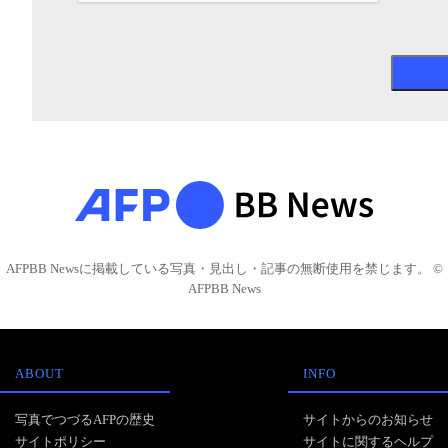
AFPBB Newsに掲載している写真・見出し・記事の無断使用を禁じます。 ©
AFPBB News
ABOUT
INFO
写真でつづるAFPの歴史
サイトからのお知らせ
サイトポリシー
サイトに関するヘルプ