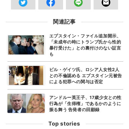
関連記事
エプスタイン・ファイル追加開示、
「未成年の時にトランプ氏から性的
暴行受けた」との裏付けのない証言
も
ビル・ゲイツ氏、ロシア人女性2人
との不倫認める エプスタイン元被告
による犯罪への関与は否定
アンドルー英王子、17歳少女との性
行為が「生得権」であるかのように
振る舞う 告発者の回顧録
Top stories