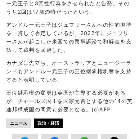
ー元王子と3回性行為をさせられたと告発。その
うち2回は17歳の時だったという。
アンドルー元王子はジュフリーさんへの性的虐待
を一貫して否定しているが、2022年にジュフリ
ーさんが起こした米国での民事訴訟で和解金を支
払って裁判を回避した。
カナダに先立ち、オーストラリアとニュージーラ
ンドもアンドルー元王子の王位継承権剥奪を支持
すると表明している。
王位継承権の変更は英国が主導する必要がある
が、チャールズ国王を国家元首とする他の14の英
連邦構成国の同意も必要となる。(c)AFP
ニュース
政治・経済