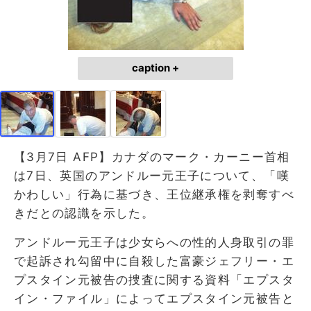
caption +
【3月7日 AFP】カナダのマーク・カーニー首相
は7日、英国のアンドルー元王子について、「嘆
かわしい」行為に基づき、王位継承権を剥奪すべ
きだとの認識を示した。
アンドルー元王子は少女らへの性的人身取引の罪
で起訴され勾留中に自殺した富豪ジェフリー・エ
プスタイン元被告の捜査に関する資料「エプスタ
イン・ファイル」によってエプスタイン元被告と