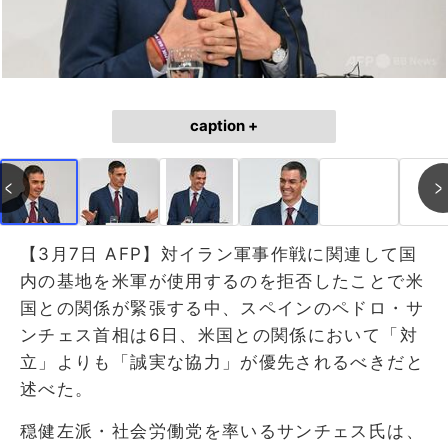
caption +
【3月7日 AFP】対イラン軍事作戦に関連して国
内の基地を米軍が使用するのを拒否したことで米
国との関係が緊張する中、スペインのペドロ・サ
ンチェス首相は6日、米国との関係において「対
立」よりも「誠実な協力」が優先されるべきだと
述べた。
穏健左派・社会労働党を率いるサンチェス氏は、