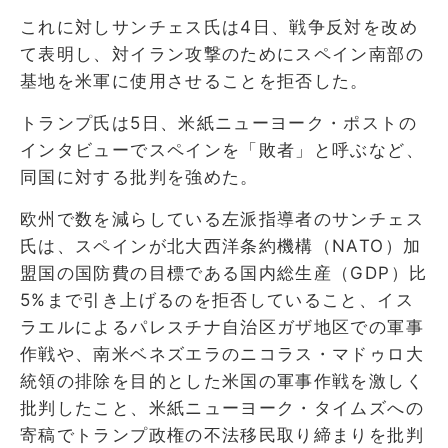
これに対しサンチェス氏は4日、戦争反対を改め
て表明し、対イラン攻撃のためにスペイン南部の
基地を米軍に使用させることを拒否した。
トランプ氏は5日、米紙ニューヨーク・ポストの
インタビューでスペインを「敗者」と呼ぶなど、
同国に対する批判を強めた。
欧州で数を減らしている左派指導者のサンチェス
氏は、スペインが北大西洋条約機構（NATO）加
盟国の国防費の目標である国内総生産（GDP）比
5%まで引き上げるのを拒否していること、イス
ラエルによるパレスチナ自治区ガザ地区での軍事
作戦や、南米ベネズエラのニコラス・マドゥロ大
統領の排除を目的とした米国の軍事作戦を激しく
批判したこと、米紙ニューヨーク・タイムズへの
寄稿でトランプ政権の不法移民取り締まりを批判