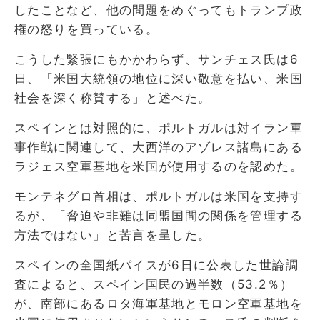
したことなど、他の問題をめぐってもトランプ政
権の怒りを買っている。
こうした緊張にもかかわらず、サンチェス氏は6
日、「米国大統領の地位に深い敬意を払い、米国
社会を深く称賛する」と述べた。
スペインとは対照的に、ポルトガルは対イラン軍
事作戦に関連して、大西洋のアゾレス諸島にある
ラジェス空軍基地を米国が使用するのを認めた。
モンテネグロ首相は、ポルトガルは米国を支持す
るが、「脅迫や非難は同盟国間の関係を管理する
方法ではない」と苦言を呈した。
スペインの全国紙パイスが6日に公表した世論調
査によると、スペイン国民の過半数（53.2％）
が、南部にあるロタ海軍基地とモロン空軍基地を