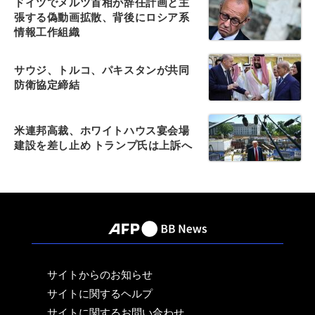
ドイツでメルツ首相が辞任計画と主
張する偽動画拡散、背後にロシア系
情報工作組織
サウジ、トルコ、パキスタンが共同
防衛協定締結
米連邦高裁、ホワイトハウス宴会場
建設を差し止め トランプ氏は上訴へ
サイトからのお知らせ
サイトに関するヘルプ
サイトに関するお問い合わせ