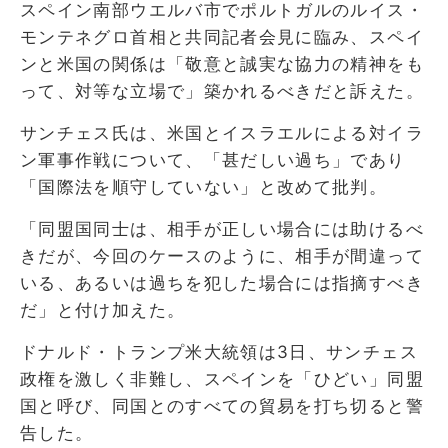
スペイン南部ウエルバ市でポルトガルのルイス・
モンテネグロ首相と共同記者会見に臨み、スペイ
ンと米国の関係は「敬意と誠実な協力の精神をも
って、対等な立場で」築かれるべきだと訴えた。
サンチェス氏は、米国とイスラエルによる対イラ
ン軍事作戦について、「甚だしい過ち」であり
「国際法を順守していない」と改めて批判。
「同盟国同士は、相手が正しい場合には助けるべ
きだが、今回のケースのように、相手が間違って
いる、あるいは過ちを犯した場合には指摘すべき
だ」と付け加えた。
ドナルド・トランプ米大統領は3日、サンチェス
政権を激しく非難し、スペインを「ひどい」同盟
国と呼び、同国とのすべての貿易を打ち切ると警
告した。