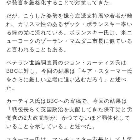
や発言を厳格化することで対抗してきた。
だが、こうした姿勢を嫌う左派支持層や若者が離
れ、カリスマ性のあるザック・ポランスキー率い
る緑の党に流れている。ポランスキー氏は、米ニ
ューヨークのゾーラン・マムダニ市長に似ている
と言われることもある。
ベテラン世論調査員のジョン・カーティス氏は
BBCに対し、今回の結果は「キア・スターマー氏
をさらに厳しい立場に追い込むだろう」と述べ
た。
カーティス氏はBBCへの寄稿で、今回の結果は
「戦後長らく英国政治を支配してきた保守党と労
働党の2大政党制が、かつてないほど弱体化して
いることを示している」と述べた。
スターマー氏は、マンチェスター市長として人気