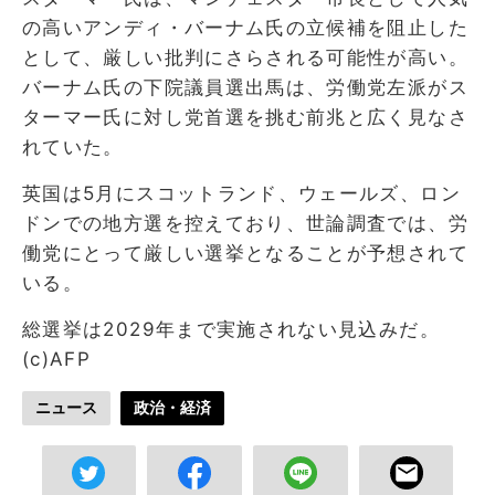
の高いアンディ・バーナム氏の立候補を阻止した
として、厳しい批判にさらされる可能性が高い。
バーナム氏の下院議員選出馬は、労働党左派がス
ターマー氏に対し党首選を挑む前兆と広く見なさ
れていた。
英国は5月にスコットランド、ウェールズ、ロン
ドンでの地方選を控えており、世論調査では、労
働党にとって厳しい選挙となることが予想されて
いる。
総選挙は2029年まで実施されない見込みだ。
(c)AFP
ニュース
政治・経済