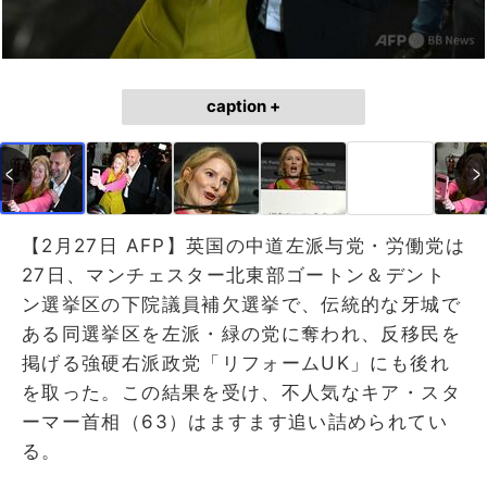
caption +
【2月27日 AFP】英国の中道左派与党・労働党は
27日、マンチェスター北東部ゴートン＆デント
ン選挙区の下院議員補欠選挙で、伝統的な牙城で
ある同選挙区を左派・緑の党に奪われ、反移民を
掲げる強硬右派政党「リフォームUK」にも後れ
を取った。この結果を受け、不人気なキア・スタ
ーマー首相（63）はますます追い詰められてい
る。