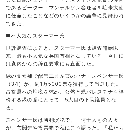
であるピーター・マンデルソン容疑者を駐米大使
に任命したことなどのいくつかの論争に見舞われ
てきた。
■不人気なスターマー氏
世論調査によると、スターマー氏は調査開始以
来、最も不人気な英国首相となっている。今月に
は党内からの辞任要求にも直面した。
緑の党候補で配管工兼左官のハナ・スペンサー氏
（34）が、約1万5000票を獲得して当選した。
富裕層への増税を求め、公然と親パレスチナを標
榜する緑の党にとって、5人目の下院議員とな
る。
​​スペンサー氏は勝利演説で、「何千人もの人々
が、玄関先や投票箱で私にこう語った。『私たち