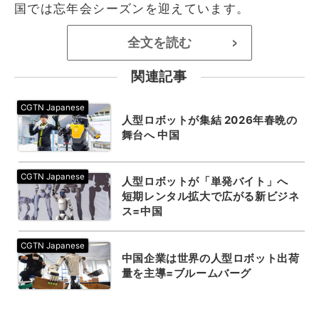
国では忘年会シーズンを迎えています。
全文を読む
>
関連記事
人型ロボットが集結 2026年春晩の
舞台へ 中国
人型ロボットが「単発バイト」へ
短期レンタル拡大で広がる新ビジネ
ス=中国
中国企業は世界の人型ロボット出荷
量を主導=ブルームバーグ