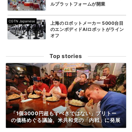
ルプラットフォームが開業
上海のロボットメーカー 5000台目
のエンボディドAIロボットがライン
オフ
Top stories
「1個3000円超もすべきではない」ブリトー
の価格めぐる議論、米共和党の「内戦」に発展