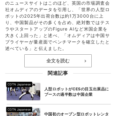
のニュースサイトはこのほど、英国の市場調査会
社オムディアのデータを引用し、「世界の人型ロ
ボットの2025年出荷台数は約1万3000台に上
り、中国製品がその多くを占め、絶対数ではテス
ラやスタートアップのFigure AIなど米国企業を
大きく上回った」と述べ、「オムディアは中国サ
プライヤーが量産面でベンチマークを確立したと
述べている」と伝えました。
全文を読む
>
関連記事
人型ロボットがCESの目玉出展品に
ブースの過半数は中国企業
中国初のオープン型ロボットレンタ