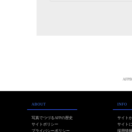
AFP
ABOUT
INFO
写真でつづるAFPの歴史
サイト
サイトポリシー
サイト
プライバシーポリシー
採用情