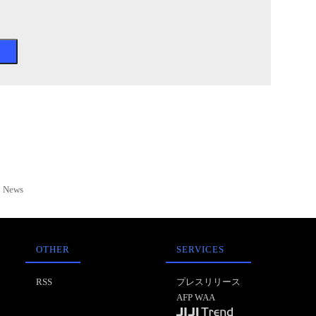
News
OTHER
SERVICES
RSS
プレスリリース
AFP WAA