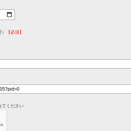
可）
【必須】
れてください