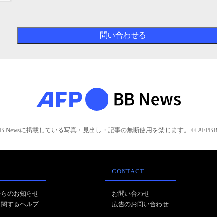
BB Newsに掲載している写真・見出し・記事の無断使用を禁じます。 © AFPBB 
CONTACT
からのお知らせ
お問い合わせ
に関するヘルプ
広告のお問い合わせ
報