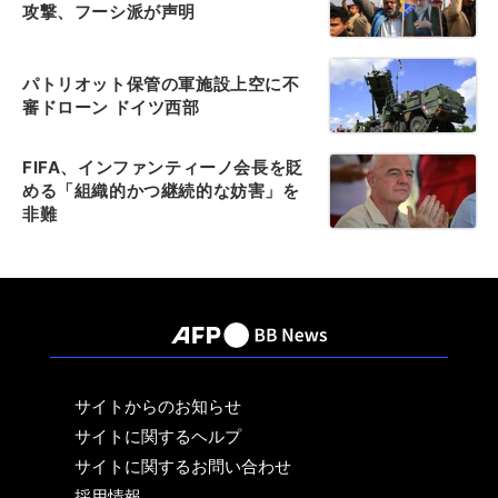
攻撃、フーシ派が声明
パトリオット保管の軍施設上空に不
審ドローン ドイツ西部
FIFA、インファンティーノ会長を貶
める「組織的かつ継続的な妨害」を
非難
サイトからのお知らせ
サイトに関するヘルプ
サイトに関するお問い合わせ
採用情報