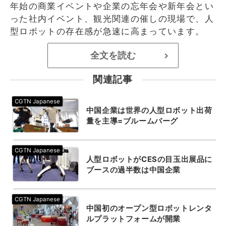
年始の商業イベントや企業の忘年会や新年会とい
った社内イベント、観光関連の催しの現場で、人
型ロボットの存在感が急速に高まっています。
全文を読む
>
関連記事
中国企業は世界の人型ロボット出荷
量を主導=ブルームバーグ
人型ロボットがCESの目玉出展品に
ブースの過半数は中国企業
中国初のオープン型ロボットレンタ
ルプラットフォームが開業