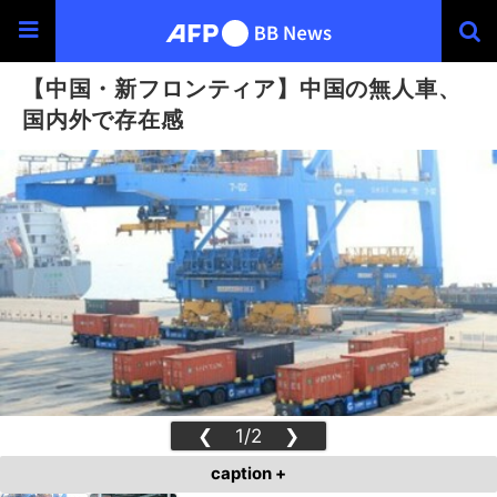
【中国・新フロンティア】中国の無人車、
国内外で存在感
❮
1/2
❯
caption +