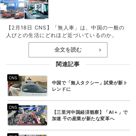
【2月18日 CNS】「無人車」は、中国の一般の
人びとの生活にどれほど近づいているのか。
全文を読む
>
関連記事
中国で「無人タクシー」試乗が新ト
レンドに
【三里河中国経済観察】「AI＋」で
加速 千の産業が新たな変革へ