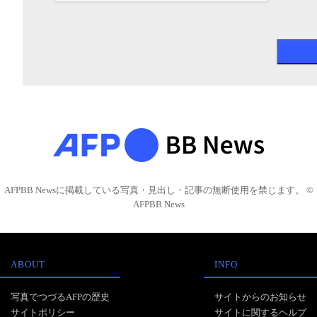
AFPBB Newsに掲載している写真・見出し・記事の無断使用を禁じます。 ©
AFPBB News
ABOUT
INFO
写真でつづるAFPの歴史
サイトからのお知らせ
サイトポリシー
サイトに関するヘルプ