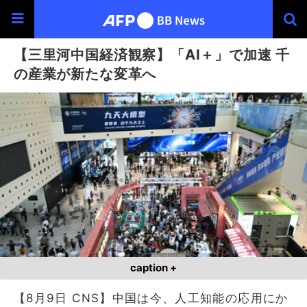
【三里河中国経済観察】「AI＋」で加速 千
の産業が新たな変革へ
caption +
【8月9日 CNS】中国は今、人工知能の応用にか