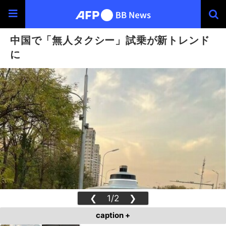
中国で「無人タクシー」試乗が新トレンド
に
❮
1/2
❯
caption +