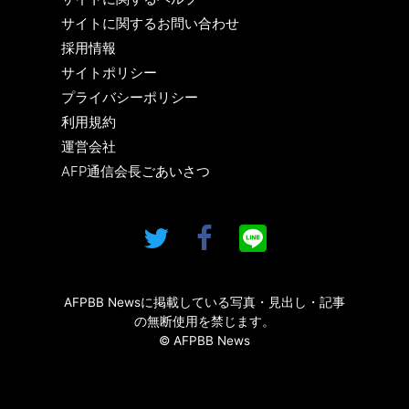
サイトに関するお問い合わせ
採用情報
サイトポリシー
プライバシーポリシー
利用規約
運営会社
AFP通信会長ごあいさつ
AFPBB Newsに掲載している写真・見出し・記事
の無断使用を禁じます。
© AFPBB News