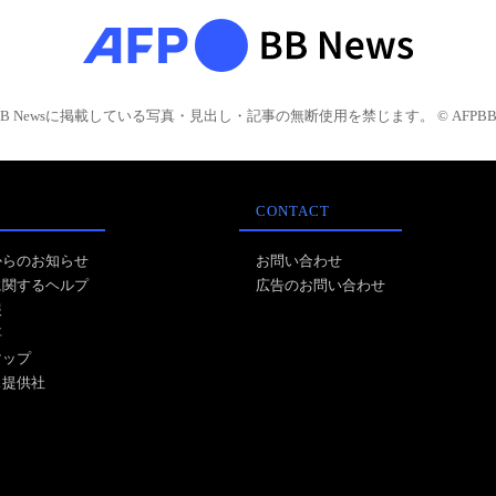
BB Newsに掲載している写真・見出し・記事の無断使用を禁じます。 © AFPBB 
CONTACT
からのお知らせ
お問い合わせ
に関するヘルプ
広告のお問い合わせ
報
事
マップ
ス提供社