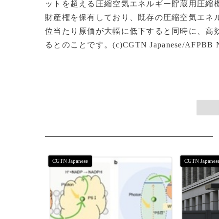
ットを超える圧縮空気エネルギー貯蔵用圧縮
財産権を保有しており、既存の圧縮空気エネル
位当たり原価が大幅に低下すると同時に、高
るとのことです。(c)CGTN Japanese/AFPBB 