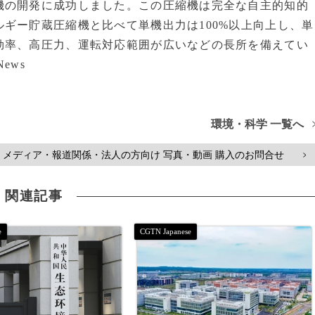
機の開発に成功しました。この圧縮機は完全な自主的知的
ギー貯蔵圧縮機と比べて単機出力は100%以上向上し、単
効率、高圧力、運転対応範囲が広いなどの長所を備えてい
News
環境・科学 一覧へ
メディア・報道関係・法人の方向け 写真・動画 購入のお問合せ
>
関連記事