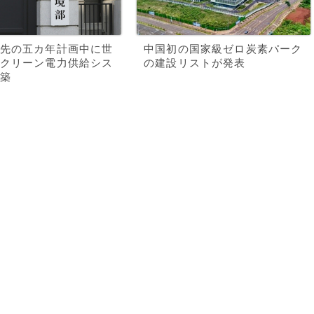
先の五カ年計画中に世
中国初の国家級ゼロ炭素パーク
クリーン電力供給シス
の建設リストが発表
築