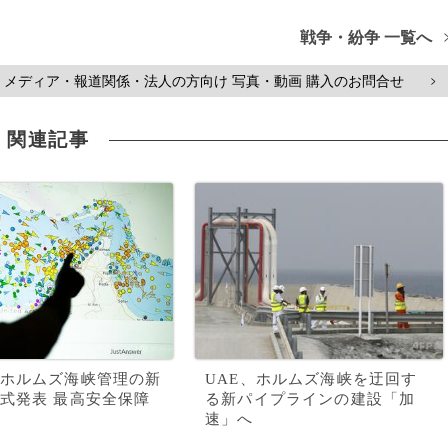
戦争・紛争 一覧へ
メディア・報道関係・法人の方向け 写真・動画 購入のお問合せ
>
関連記事
ホルムズ海峡管理の新
UAE、ホルムズ海峡を迂回す
式発表 最高安全保障
る新パイプラインの建設「加
速」へ