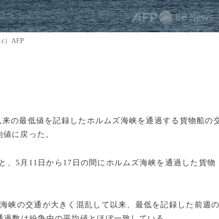
c）AFP
って以来の最低値を記録したホルムズ海峡を通過する貨物船の
均値に戻った。
ると、5月11日から17日の間にホルムズ海峡を通過した貨物
、海峡の交通が大きく混乱して以来、最低を記録した前週
通過数は紛争中の平均値とほぼ一致している。