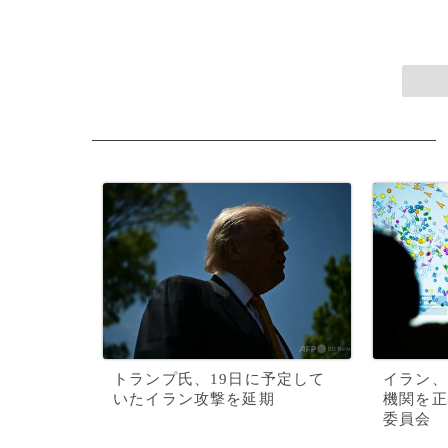
トランプ氏、19日に予定して
イラン、
いたイラン攻撃を延期
機関を正
委員会