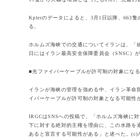
Kplerのデータによると、3月1日以降、66
る。
ホルムズ海峡での交通についてイランは、「紛
日にはイラン最高安全保障委員会（SNSC）
■光ファイバーケーブルが許可制の対象にな
イランが海峡の管理を強める中、イラン革命防
イバーケーブルが許可制の対象となる可能性
IRGCはSNSへの投稿で、「ホルムズ海峡
下に対する絶対的主権を理由に、この水路を
あると宣言する可能性がある」と述べた。(c)AFP/L