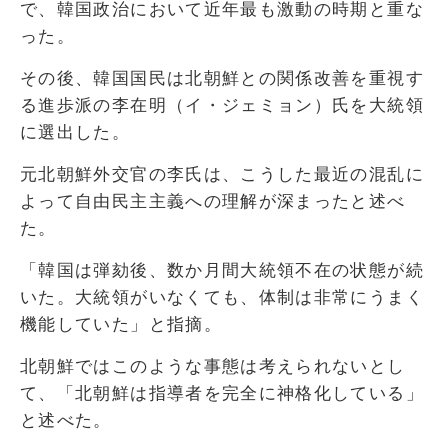
で、韓国政治において近年最も激動の時期と重な
った。
その後、韓国国民は北朝鮮との関係改善を重視す
る進歩派の李在明（イ・ジェミョン）氏を大統領
に選出した。
元北朝鮮外交官の李氏は、こうした最近の混乱に
よって自由民主主義への理解が深まったと述べ
た。
「韓国は弾劾後、数か月間大統領不在の状態が続
いた。大統領がいなくても、体制は非常にうまく
機能していた」と指摘。
北朝鮮ではこのような事態は考えられないとし
て、「北朝鮮は指導者を完全に神格化している」
と述べた。