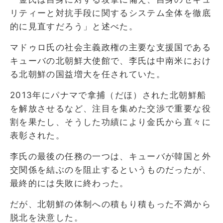
リティーと対抗手段に関するシステム全体を徹底
的に見直すだろう」と述べた。
マドゥロ氏の社会主義政権の主要な支援国である
キューバの北朝鮮大使館で、李氏は中南米におけ
る北朝鮮の国益増大を任されていた。
2013年にパナマで拿捕（だほ）された北朝鮮船
を解放させるなど、注目を集めた交渉で重要な役
割を果たし、そうした功績により金氏から直々に
表彰された。
李氏の最後の任務の一つは、キューバが韓国と外
交関係を結ぶのを阻止するというものだったが、
最終的には失敗に終わった。
だが、北朝鮮の体制への積もり積もった不満から
脱北を決意した。