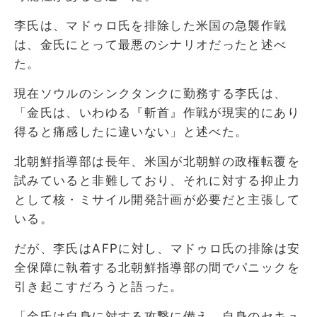
李氏は、マドゥロ氏を排除した米国の急襲作戦
は、金氏にとって最悪のシナリオだったと述べ
た。
現在ソウルのシンクタンクに勤務する李氏は、
「金氏は、いわゆる『斬首』作戦が現実的にあり
得ると痛感したに違いない」と述べた。
北朝鮮指導部は長年、米国が北朝鮮の政権転覆を
試みていると非難しており、それに対する抑止力
として核・ミサイル開発計画が必要だと主張して
いる。
だが、李氏はAFPに対し、マドゥロ氏の排除は安
全保障に執着する北朝鮮指導部の間でパニックを
引き起こすだろうと語った。
「金氏は自身に対する攻撃に備え、自身のセキュ