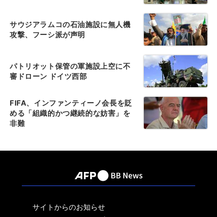
サウジアラムコの石油施設に無人機
攻撃、フーシ派が声明
パトリオット保管の軍施設上空に不
審ドローン ドイツ西部
FIFA、インファンティーノ会長を貶
める「組織的かつ継続的な妨害」を
非難
サイトからのお知らせ