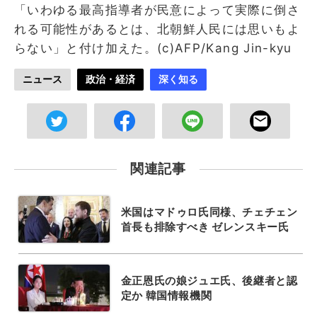
「いわゆる最高指導者が民意によって実際に倒さ
れる可能性があるとは、北朝鮮人民には思いもよ
らない」と付け加えた。(c)AFP/Kang Jin-kyu
ニュース
政治・経済
深く知る
関連記事
米国はマドゥロ氏同様、チェチェン
首長も排除すべき ゼレンスキー氏
金正恩氏の娘ジュエ氏、後継者と認
定か 韓国情報機関