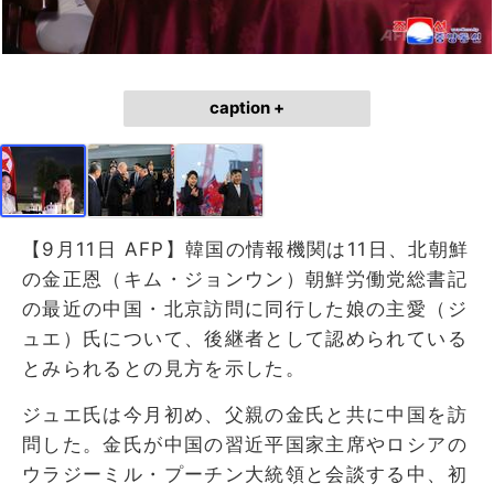
caption +
【9月11日 AFP】韓国の情報機関は11日、北朝鮮
の金正恩（キム・ジョンウン）朝鮮労働党総書記
の最近の中国・北京訪問に同行した娘の主愛（ジ
ュエ）氏について、後継者として認められている
とみられるとの見方を示した。
ジュエ氏は今月初め、父親の金氏と共に中国を訪
問した。金氏が中国の習近平国家主席やロシアの
ウラジーミル・プーチン大統領と会談する中、初