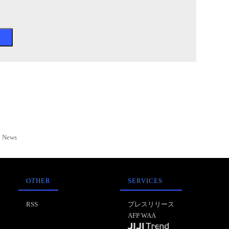
News
OTHER
SERVICES
RSS
プレスリリース
AFP WAA