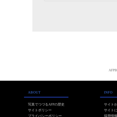
AFP
ABOUT
INFO
写真でつづるAFPの歴史
サイト
サイトポリシー
サイト
プライバシーポリシー
採用情