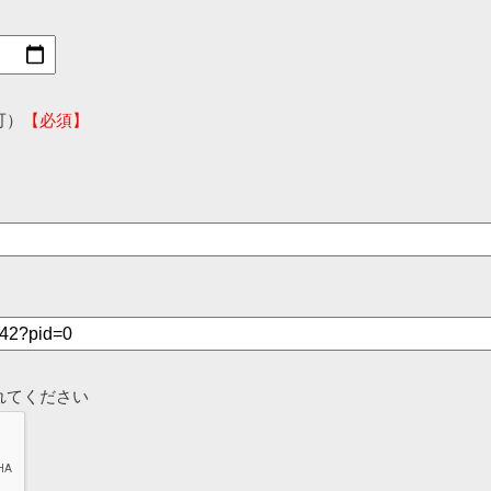
可）
【必須】
れてください