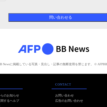
BB Newsに掲載している写真・見出し・記事の無断使用を禁じます。 © AFPBB 
CONTACT
からのお知らせ
お問い合わせ
に関するヘルプ
広告のお問い合わせ
報