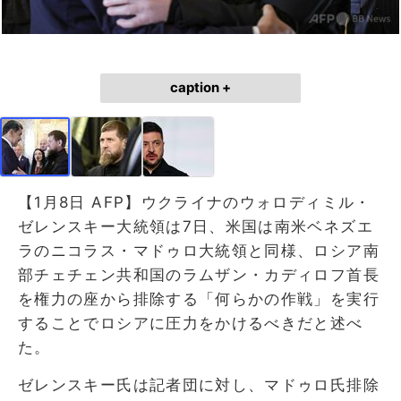
caption +
【1月8日 AFP】ウクライナのウォロディミル・
ゼレンスキー大統領は7日、米国は南米ベネズエ
ラのニコラス・マドゥロ大統領と同様、ロシア南
部チェチェン共和国のラムザン・カディロフ首長
を権力の座から排除する「何らかの作戦」を実行
することでロシアに圧力をかけるべきだと述べ
た。
ゼレンスキー氏は記者団に対し、マドゥロ氏排除