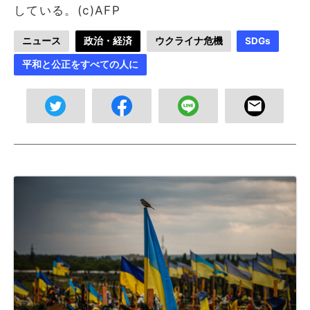
している。(c)AFP
ニュース
政治・経済
ウクライナ危機
SDGs
平和と公正をすべての人に