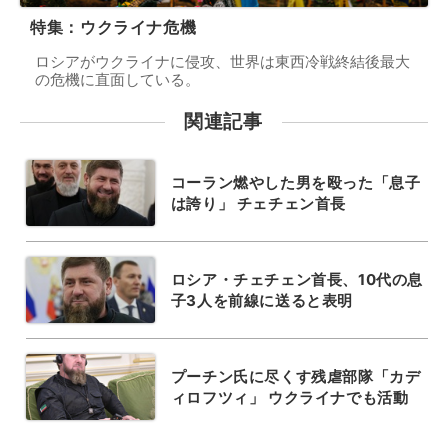
特集：ウクライナ危機
ロシアがウクライナに侵攻、世界は東西冷戦終結後最大
の危機に直面している。
関連記事
コーラン燃やした男を殴った「息子
は誇り」 チェチェン首長
ロシア・チェチェン首長、10代の息
子3人を前線に送ると表明
プーチン氏に尽くす残虐部隊「カデ
ィロフツィ」 ウクライナでも活動