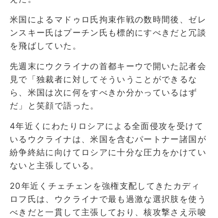
米国によるマドゥロ氏拘束作戦の数時間後、ゼレ
ンスキー氏はプーチン氏も標的にすべきだと冗談
を飛ばしていた。
先週末にウクライナの首都キーウで開いた記者会
見で「独裁者に対してそういうことができるな
ら、米国は次に何をすべきか分かっているはず
だ」と笑顔で語った。
4年近くにわたりロシアによる全面侵攻を受けて
いるウクライナは、米国を含むパートナー諸国が
紛争終結に向けてロシアに十分な圧力をかけてい
ないと主張している。
20年近くチェチェンを強権支配してきたカディ
ロフ氏は、ウクライナで最も過激な選択肢を使う
べきだと一貫して主張しており、核攻撃さえ示唆