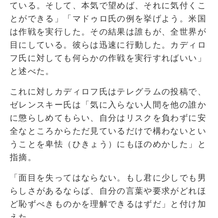
ている。そして、本気で望めば、それに気付くこ
とができる」「マドゥロ氏の例を挙げよう。米国
は作戦を実行した。その結果は誰もが、全世界が
目にしている。彼らは迅速に行動した。カディロ
フ氏に対しても何らかの作戦を実行すればいい」
と述べた。
これに対しカディロフ氏はテレグラムの投稿で、
ゼレンスキー氏は「気に入らない人間を他の誰か
に懲らしめてもらい、自分はリスクを負わずに安
全なところからただ見ているだけで構わないとい
うことを卑怯（ひきょう）にもほのめかした」と
指摘。
「面目を失ってはならない。もし君に少しでも男
らしさがあるならば、自分の言葉や要求がどれほ
ど恥ずべきものかを理解できるはずだ」と付け加
えた。