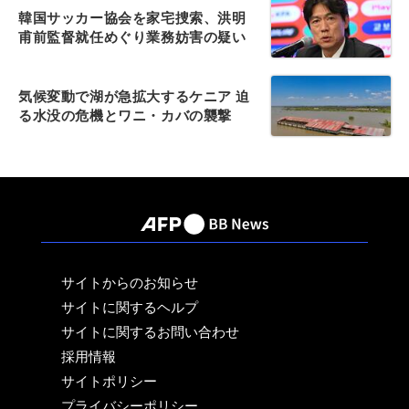
韓国サッカー協会を家宅捜索、洪明
甫前監督就任めぐり業務妨害の疑い
気候変動で湖が急拡大するケニア 迫
る水没の危機とワニ・カバの襲撃
サイトからのお知らせ
サイトに関するヘルプ
サイトに関するお問い合わせ
採用情報
サイトポリシー
プライバシーポリシー