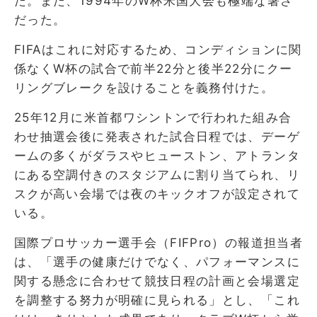
た。また、1994年のW杯米国大会も極端な暑さ
だった。
FIFAはこれに対応するため、コンディションに関
係なくW杯の試合で前半22分と後半22分にクー
リングブレークを設けることを義務付けた。
25年12月に米首都ワシントンで行われた組み合
わせ抽選会後に発表された試合日程では、デーゲ
ームの多くがダラスやヒューストン、アトランタ
にある空調付きのスタジアムに割り当てられ、リ
スクが高い会場では夜のキックオフが設定されて
いる。
国際プロサッカー選手会（FIFPro）の報道担当者
は、「選手の健康だけでなく、パフォーマンスに
関する懸念に合わせて競技日程の計画と会場選定
を調整する努力が明確に見られる」とし、「これ