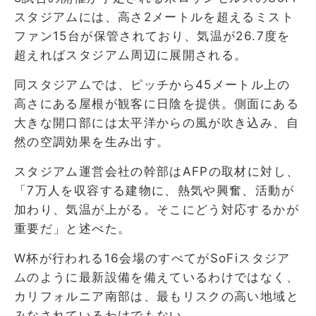
スタジアムには、高さ2メートルを超えるミスト
ファン15台が保管されており、気温が26.7度を
超えればスタジアム周辺に展開される。
同スタジアムでは、ピッチから45メートル上の
高さにある屋根が観客に日陰を提供。側面にある
大きな開口部には太平洋からの風が吹き込み、自
然の空調効果を生み出す。
スタジアム運営会社の幹部はAFPの取材に対し、
「7万人を収容する建物に、熱気や興奮、活動が
加わり、気温が上がる。そこにどう対応するかが
重要だ」と述べた。
W杯が行われる16会場のすべてがSoFiスタジア
ムのように最新設備を備えているわけではなく、
カリフォルニア南部は、最もリスクの高い地域と
みなされているわけでもない。