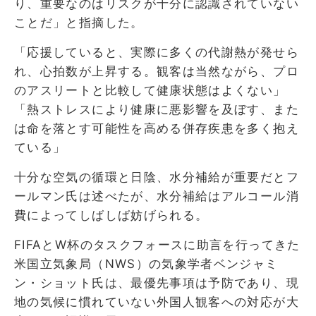
り、重要なのはリスクが十分に認識されていない
ことだ」と指摘した。
「応援していると、実際に多くの代謝熱が発せら
れ、心拍数が上昇する。観客は当然ながら、プロ
のアスリートと比較して健康状態はよくない」
「熱ストレスにより健康に悪影響を及ぼす、また
は命を落とす可能性を高める併存疾患を多く抱え
ている」
十分な空気の循環と日陰、水分補給が重要だとフ
ールマン氏は述べたが、水分補給はアルコール消
費によってしばしば妨げられる。
FIFAとW杯のタスクフォースに助言を行ってきた
米国立気象局（NWS）の気象学者ベンジャミ
ン・ショット氏は、最優先事項は予防であり、現
地の気候に慣れていない外国人観客への対応が大