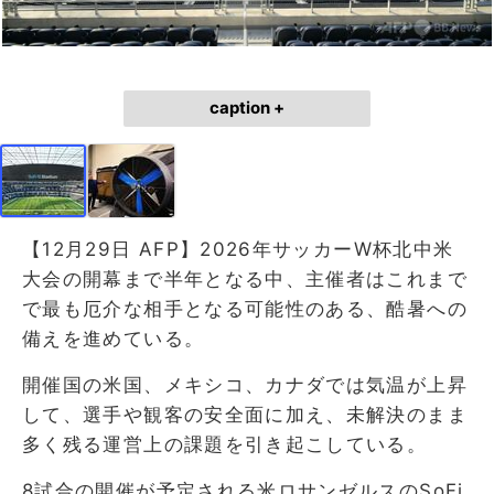
caption +
【12月29日 AFP】2026年サッカーW杯北中米
大会の開幕まで半年となる中、主催者はこれまで
で最も厄介な相手となる可能性のある、酷暑への
備えを進めている。
開催国の米国、メキシコ、カナダでは気温が上昇
して、選手や観客の安全面に加え、未解決のまま
多く残る運営上の課題を引き起こしている。
8試合の開催が予定される米ロサンゼルスのSoFi