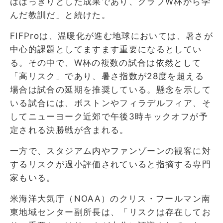
ははっきりとした成果であり、クラブW杯から学
んだ教訓だ」と続けた。
FIFProは、温暖化が進む地球においては、暑さが
中心的課題としてますます重要になるとしてい
る。その中で、W杯の複数の試合は依然として
「高リスク」であり、暑さ指数が28度を超える
場合は試合の延期を推奨している。懸念を示して
いる試合には、ボストンやフィラデルフィア、そ
してニューヨーク近郊で午後3時キックオフが予
定される決勝戦が含まれる。
一方で、スタジアム内やファンゾーンの観客に対
するリスクが過小評価されていると指摘する専門
家もいる。
米海洋大気庁（NOAA）のクリス・フールマン南
東地域センター副所長は、「リスクは存在してお