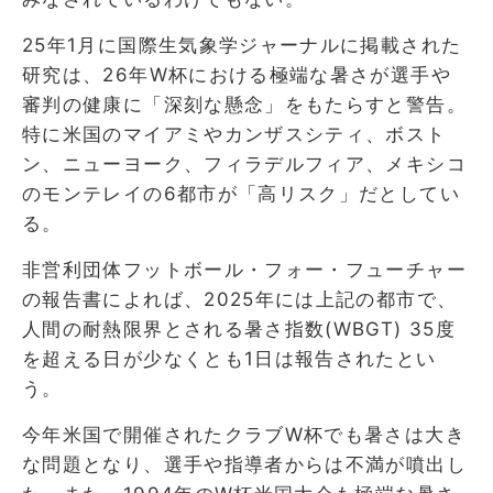
25年1月に国際生気象学ジャーナルに掲載された
研究は、26年W杯における極端な暑さが選手や
審判の健康に「深刻な懸念」をもたらすと警告。
特に米国のマイアミやカンザスシティ、ボスト
ン、ニューヨーク、フィラデルフィア、メキシコ
のモンテレイの6都市が「高リスク」だとしてい
る。
非営利団体フットボール・フォー・フューチャー
の報告書によれば、2025年には上記の都市で、
人間の耐熱限界とされる暑さ指数(WBGT) 35度
を超える日が少なくとも1日は報告されたとい
う。
今年米国で開催されたクラブW杯でも暑さは大き
な問題となり、選手や指導者からは不満が噴出し