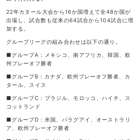
22年カタール大会から16か国増えて全48か国が
出場し、試合数も従来の64試合から104試合に増
加する。
グループリーグの組み合わせは以下の通り。
■グループA：メキシコ、南アフリカ、韓国、欧
州プレーオフ勝者
■グループB：カナダ、欧州プレーオフ勝者、カ
タール、スイス
■グループC：ブラジル、モロッコ、ハイチ、ス
コットランド
■グループD：米国、パラグアイ、オーストラリ
ア、欧州プレーオフ勝者