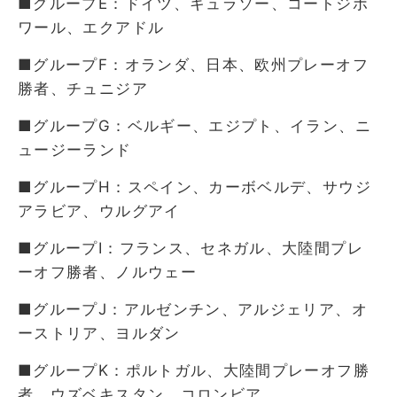
■グループE：ドイツ、キュラソー、コートジボ
ワール、エクアドル
■グループF：オランダ、日本、欧州プレーオフ
勝者、チュニジア
■グループG：ベルギー、エジプト、イラン、ニ
ュージーランド
■グループH：スペイン、カーボベルデ、サウジ
アラビア、ウルグアイ
■グループI：フランス、セネガル、大陸間プレ
ーオフ勝者、ノルウェー
■グループJ：アルゼンチン、アルジェリア、オ
ーストリア、ヨルダン
■グループK：ポルトガル、大陸間プレーオフ勝
者、ウズベキスタン、コロンビア