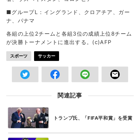
■グループL：イングランド、クロアチア、ガー
ナ、パナマ
各組の上位2チームと各組3位の成績上位8チーム
が決勝トーナメントに進出する。(c)AFP
スポーツ
サッカー
関連記事
トランプ氏、「FIFA平和賞」を受賞