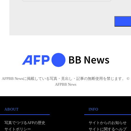
AFPBB Newsに掲載している写真・見出し・記事の無断使用を禁じます。 ©
AFPBB News
ABOUT
INFO
写真でつづるAFPの歴史
サイトからのお知らせ
サイトポリシー
サイトに関するヘルプ