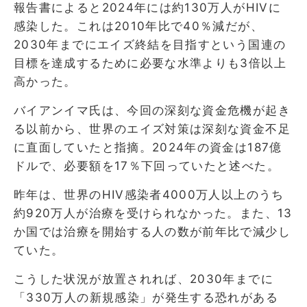
報告書によると2024年には約130万人がHIVに
感染した。これは2010年比で40％減だが、
2030年までにエイズ終結を目指すという国連の
目標を達成するために必要な水準よりも3倍以上
高かった。
バイアンイマ氏は、今回の深刻な資金危機が起き
る以前から、世界のエイズ対策は深刻な資金不足
に直面していたと指摘。2024年の資金は187億
ドルで、必要額を17％下回っていたと述べた。
昨年は、世界のHIV感染者4000万人以上のうち
約920万人が治療を受けられなかった。また、13
か国では治療を開始する人の数が前年比で減少し
ていた。
こうした状況が放置されれば、2030年までに
「330万人の新規感染」が発生する恐れがある