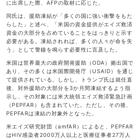
に出席した際、AFPの取材に応じた。
同氏は、援助凍結が「多くの国に強い衝撃をもた
らした」と述べ、「米国の資金提供がエイズ救済
資金の大部分を占めていることをはっきりと示す
必要がある。凍結されれば、多くの人々が命を失
う」として警鐘を鳴らす必要性に言及した。
米国は世界最大の政府開発援助（ODA）拠出国で
あり、その多くは米国際開発庁（USAID）を通じ
て提供されている。しかし、トランプ氏は就任直
後、対外援助の大部分を3か月間凍結するよう指
示し、その対象には米大統領エイズ救済緊急計画
（PEPFAR）も含まれていた。ただし、その後、
PEPFARは凍結の対象外となった。
米エイズ研究財団（amfAR）によると、PEPFAR
はHIV感染者2000万人以上と医療従事者27万人