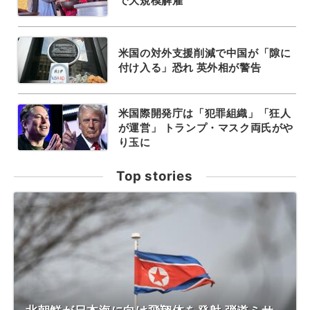
で大規模解雇
米国の対外支援削減で中国が「隙に
付け入る」恐れ 英外相が警告
米国際開発庁は「犯罪組織」「狂人
が運営」 トランプ・マスク両氏がや
り玉に
Top stories