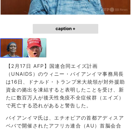
caption +
【2月17日 AFP】国連合同エイズ計画
（UNAIDS）のウィニー・バイアンイマ事務局長
は16日、ドナルド・トランプ米大統領が対外援助
資金の拠出を凍結すると表明したことを受け、新
たに数百万人が後天性免疫不全症候群（エイズ）
で死亡する恐れがあると警告した。
バイアンイマ氏は、エチオピアの首都アディスア
ベバで開催されたアフリカ連合（AU）首脳会合