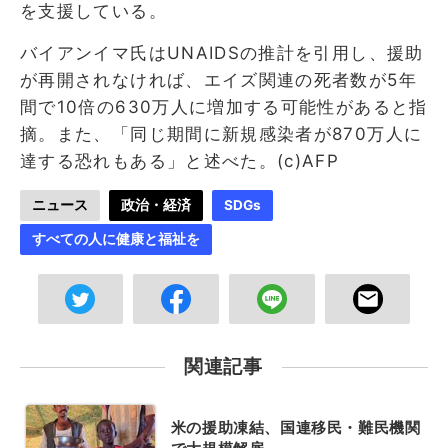
を支援している。
バイアンイマ氏はUNAIDSの推計を引用し、援助
が再開されなければ、エイズ関連の死者数が5年
間で10倍の630万人に増加する可能性があると指
摘。また、「同じ期間に新規感染者が870万人に
達する恐れもある」と述べた。(c)AFP
ニュース
政治・経済
SDGs
すべての人に健康と福祉を
関連記事
米の援助凍結、国連移民・難民機関