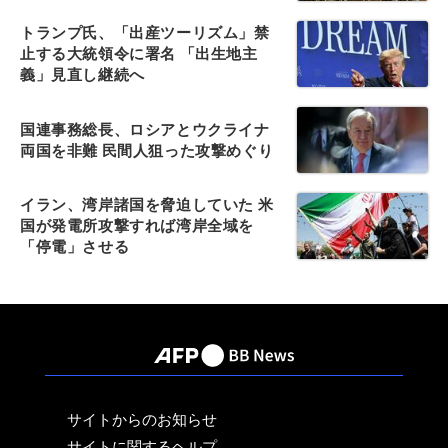
トランプ氏、「出産ツーリズム」禁
止する大統領令に署名 「出生地主
義」見直し継続へ
国連事務総長、ロシアとウクライナ
両国を非難 民間人狙った攻撃めぐり
イラン、湾岸諸国を脅迫していた 米
国が発電所攻撃すれば湾岸全域を
「停電」させる
サイトからのお知らせ
サイトに関するヘルプ