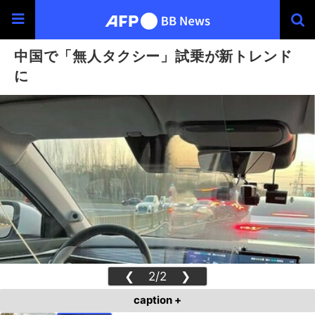
中国で「無人タクシー」試乗が新トレンド
に
❮
2/2
❯
caption +