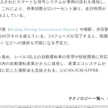
導入されたスマートな信号システムが車両の流れを感知し
これにより、停車回数が22パーセント減り、走行時間が
向上している。
空港（
）や南駅、亦荘
Beijing Daxing International Airport
00万キロを超えている。3.0フェーズが完了すると、朝
）などへの接続も可能になる予定だ。
t
進め、レベル3以上の自動運転車の管理や技術開発に対
市内の自動運転産業がさらに成長し、産業エコシステムが
じた補助金も支給される。(c)CNS/JCM/AFPBB
テクノロジー 一覧へ