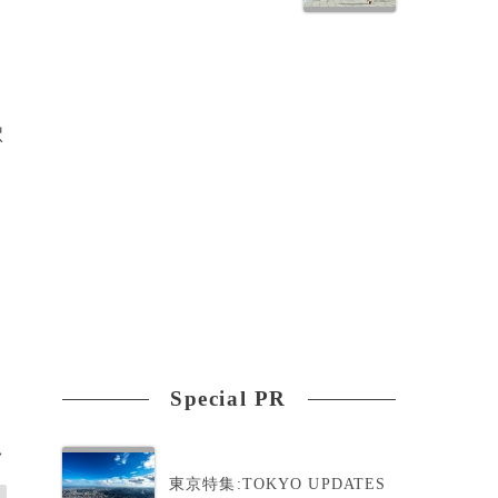
、
駅
陽
応
Special PR
>
東京特集:TOKYO UPDATES