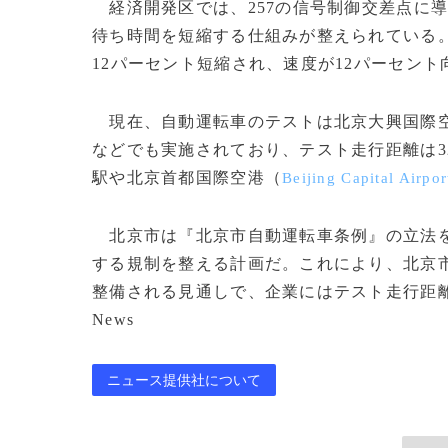
経済開発区では、257の信号制御交差点に
待ち時間を短縮する仕組みが整えられている。
12パーセント短縮され、速度が12パーセント
現在、自動運転車のテストは北京大興国際
などでも実施されており、テスト走行距離は32
駅や北京首都国際空港（
Beijing Capital Airpor
北京市は『北京市自動運転車条例』の立法を
する規制を整える計画だ。これにより、北京
整備される見通しで、企業にはテスト走行距離に応
News
ニュース提供社について