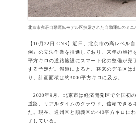
北京市亦荘自動運転モデル区披露された自動運転のミニバス（2
【10月22日 CNS】近日、北京市の高レベ
例』の立法作業を推進しており、来年の施行を
平方キロの道路施設にスマート化の整備が完
する予定だ。報道によると、将来のデモ区は
り、計画面積は約3000平方キロに及ぶ。
2020年9月、北京市は経済開発区で全国初
道路、リアルタイムのクラウド、信頼できる
た。現在、通州区と順義区の440平方キロにわ
了している。