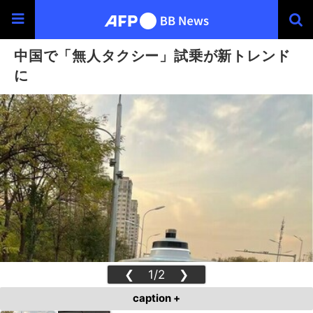
中国で「無人タクシー」試乗が新トレンド
に
❮
1/2
❯
caption +