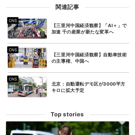
関連記事
【三里河中国経済観察】「AI＋」で
加速 千の産業が新たな変革へ
【三里河中国経済観察】自動車技術
の主導権、中国へ
北京：自動運転デモ区が3000平方
キロに拡大予定
Top stories