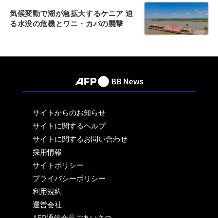
気候変動で湖が急拡大するケニア 迫
る水没の危機とワニ・カバの襲撃
サイトからのお知らせ
サイトに関するヘルプ
サイトに関するお問い合わせ
採用情報
サイトポリシー
プライバシーポリシー
利用規約
運営会社
AFP通信会長ごあいさつ