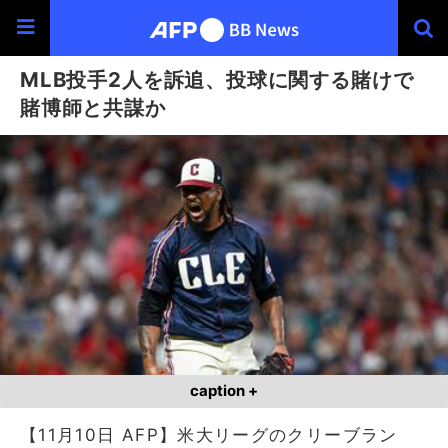
MLB投手2人を訴追、投球に関する賭けで
賭博師と共謀か
caption +
【11月10日 AFP】米大リーグのクリーブラン