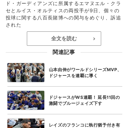
ド・ガーディアンズに所属するエマヌエル・クラ
セとルイス・オルティスの両投手が9日、個々の
投球に関する八百長賭博への関与をめぐり、訴追
された
全文を読む
>
関連記事
山本由伸がワールドシリーズMVP、
ドジャースを連覇に導く
ドジャースがWS連覇！ 延長11回の
激闘でブルージェイズ下す
レイズのフランコに執行猶予付き有