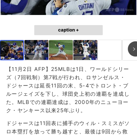
caption +
【11月2日 AFP】25MLBは1日、ワールドシリー
ズ（7回戦制）第7戦が行われ、ロサンゼルス・
ドジャースは延長11回の末、5-4でトロント・ブ
ルージェイズを下し、球団史上初の連覇を達成し
た。MLBでの連覇達成は、2000年のニューヨー
ク・ヤンキース以来25年ぶり。
ドジャースは11回表に捕手のウィル・スミスがソ
ロ本塁打を放って勝ち越すと、最後は9回から救