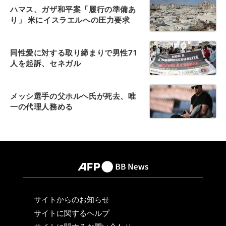
ハマス、ガザ和平案「履行の準備あ
り」 米にイスラエルへの圧力要求
同性愛に対する取り締まりで男性71
人を起訴、セネガル
メッシ選手の父ホルヘ氏が死去、唯
一の代理人務める
サイトからのお知らせ
サイトに関するヘルプ