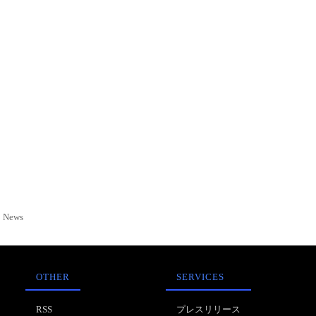
News
OTHER
SERVICES
RSS
プレスリリース