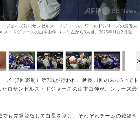
ブルージェイズ対ロサンゼルス・ドジャース。ワールドシリーズの最優秀
ス・ドジャースの山本由伸 （手前左から3人目、2025年11月2日撮
シリーズ（7回戦制）第7戦が行われ、延長11回の末に5-4でト
したロサンゼルス・ドジャースの山本由伸が、シリーズ最
戦でも先発登板して白星を挙げ、それぞれチームの戦績を