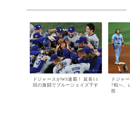
ドジャースがWS連覇！ 延長11
ドジャー
回の激闘でブルージェイズ下す
7戦へ、
投