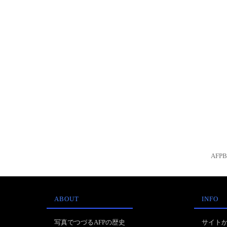
AFP
ABOUT
INFO
写真でつづるAFPの歴史
サイト