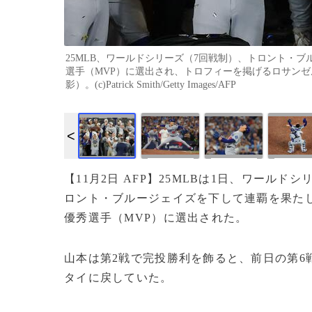
25MLB、ワールドシリーズ（7回戦制）、トロント・
選手（MVP）に選出され、トロフィーを掲げるロサンゼル
影）。(c)Patrick Smith/Getty Images/AFP
【11月2日 AFP】25MLBは1日、ワールド
ロント・ブルージェイズを下して連覇を果た
優秀選手（MVP）に選出された。
山本は第2戦で完投勝利を飾ると、前日の第6
タイに戻していた。