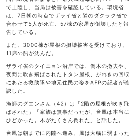
で上陸し、当局は被害を確認している。環境省
は、7日朝の時点でザライ省と隣のダクラク省で
合わせて5人が死亡、57棟の家屋が倒壊したと報
告している。
また、3000棟が屋根の損壊被害を受けており、
11席の船が沈んだ。
ザライ省のクイニョン沿岸では、倒木の撤去や、
夜間に吹き飛ばされたトタン屋根、がれきの回収
にあたる救助隊や地元住民の姿をAFPの記者が確
認した。
漁師のグエンさん（42）は「2階の屋根が吹き飛
ばされた」「家族は無事だったが、台風は本当に
ひどかった。木がたくさん倒れた」と話した。
台風は朝までに内陸へ進み、風は大幅に弱まった