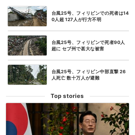
台風25号、フィリピンでの死者は14
0人超 127人が行方不明
台風25号、フィリピンで死者90人
超に セブ州で甚大な被害
台風25号、フィリピン中部直撃 26
人死亡 数十万人が避難
Top stories