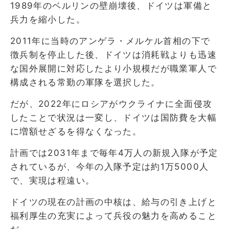
1989年のベルリンの壁崩壊後、ドイツは軍備と
兵力を縮小した。
2011年に当時のアンゲラ・メルケル首相の下で
徴兵制を停止した後、ドイツは消耗戦よりも迅速
な国外展開に対応したより小規模だが職業軍人で
構成される常勤の軍隊を選択した。
だが、2022年にロシアがウクライナに全面侵攻
したことで状況は一変し、ドイツは国防費を大幅
に増額せざるを得なくなった。
計画では2031年まで毎年4万人の新規入隊が予定
されているが、今年の入隊予定は約1万5000人
で、実現は程遠い。
ドイツの現在の計画の中核は、給与の引き上げと
福利厚生の充実によって兵役の魅力を高めること