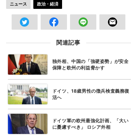
ニュース
政治・経済
関連記事
独外相、中国の「強硬姿勢」が安全
保障と欧州の利益脅かす
ドイツ、18歳男性の徴兵検査義務復
活へ
ドイツ軍の欧州最強化計画、「大い
に憂慮すべき」 ロシア外相