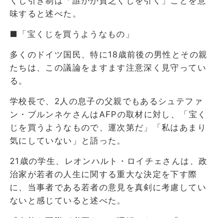
くじ引き制は「誰かが貧乏くじを引く」ことを意
味すると述べた。
■「宝くじを買うようなもの」
多くのドイツ国民、特に18歳前後の男性とその親
たちは、この議論をますます注意深く見守ってい
る。
学校長で、2人の息子の父親でもあるシュテファ
ン・ブルンネケさんはAFPの取材に対し、「宝く
じを買うようなもので、運次第だ」「私はあまり
気にしていない」と語った。
21歳の学生、レオンハルト・ロイチェさんは、政
治家が若者の人生に関する重大な決定を下す際
に、当事者である若者の意見を真剣に考慮してい
ないと感じていると述べた。