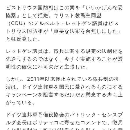
ピストリウス国防相はこの案を「いいかげんな妥
協案」として拒絶。キリスト教民主同盟
（CDU）のノルベルト・レットゲン議員はピス
トリウス国防相が「重要な法案を台無しにした」
と猛反発した。
レットゲン議員は、徴兵に関する規定の法制化を
先送りするのではなく、今すぐ実施することが透
明性の確保に不可欠だと主張した。
しかし、2011年以来停止されている徴兵制の復
活は、ドイツ連邦軍を国民に愛されるものにする
キャンペーンを阻害するだけだと懸念する声も上
がっている。
ドイツ連邦軍予備役協会のパトリック・センスブ
ルグ会長はポリティコに寄せたコメントで、徴兵