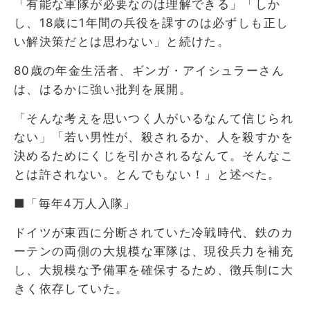
「有能な軍隊が必要なのは理解できる」「しか
し、18歳に1年間の兵役を課すのは必ずしも正し
い解決策だとは思わない」と続けた。
80歳の年金生活者、ギンガ・アイシュラーさん
は、はるかに強い批判を展開。
「そんな考えを思いつく人がいるなんて信じられ
ない」「若い男性が、殺されるか、人を殺すかを
決めるためにくじを引かされるなんて。そんなこ
とは許されない。とんでもない！」と述べた。
■「毎年4万人入隊」
ドイツが東西に分断されていた冷戦時代、鉄のカ
ーテンの両側の大規模な軍隊は、現役兵力を補充
し、大規模な予備軍を確保するため、徴兵制に大
きく依存していた。