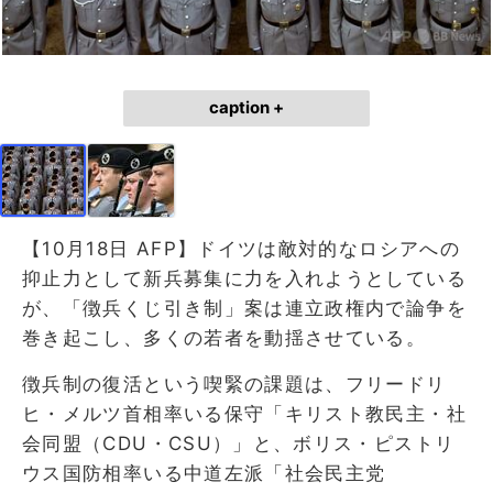
caption +
【10月18日 AFP】ドイツは敵対的なロシアへの
抑止力として新兵募集に力を入れようとしている
が、「徴兵くじ引き制」案は連立政権内で論争を
巻き起こし、多くの若者を動揺させている。
徴兵制の復活という喫緊の課題は、フリードリ
ヒ・メルツ首相率いる保守「キリスト教民主・社
会同盟（CDU・CSU）」と、ボリス・ピストリ
ウス国防相率いる中道左派「社会民主党