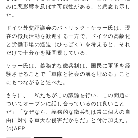
みに悪影響を及ぼす可能性がある」と懸念も示し
た。
ドイツ外交評議会のパトリック・ケラー氏は、現
在の徴兵活動を歓迎する一方で、ドイツの高齢化
と労働市場の逼迫（ひっぱく）を考えると、それ
だけで十分かを疑問視している。
ケラー氏は、義務的な徴兵制は、国民に軍隊を経
験させることで「軍隊と社会の溝を埋める」こと
にもつながると述べた。
さらに、「私たちがこの議論を行い、この問題に
ついてオープンに話し合っているのは良いこと
だ」「なぜなら、義務的な徴兵制は常に個人の自
由に対する重大な侵害だからだ」と付け加えた。
(c)AFP