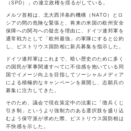
（SPD）」の連立政権を揺るがしている。
メルツ首相は、北大西洋条約機構（NATO）とロ
シアの間の危険な緊張と、将来の米国の欧州安全
保障への関与への疑念を理由に、ドイツ連邦軍を
通常戦力として「欧州最強」の軍隊にすると公約
し、ピストリウス国防相に新兵募集を指示した。
ドイツ連邦軍はこれまで、暗い歴史のために多く
の国民が軍事関連すべてに不信感を抱いている同
国でイメージ向上を目指してソーシャルメディア
による積極的なキャンペーンを展開し、志願兵の
募集に注力してきた。
そのため、議会で現在策定中の法案に「徴兵くじ
引き制」というより強制力のある選択肢を盛り込
むよう保守派が求めた際、ピストリウス国防相は
不快感を示した。