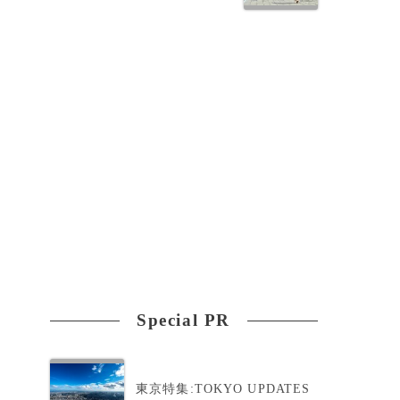
に
迎
Special PR
東京特集:TOKYO UPDATES