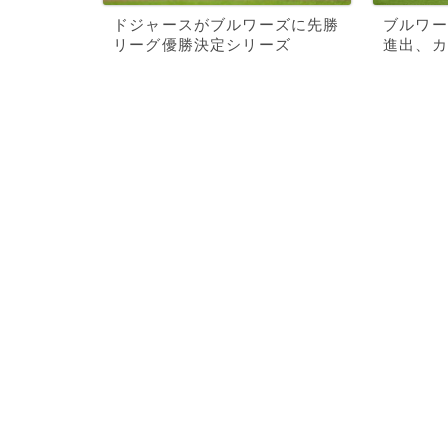
ドジャースがブルワーズに先勝
ブルワー
リーグ優勝決定シリーズ
進出、カ