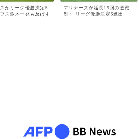
ズがリーグ優勝決定S
マリナーズが延長15回の激戦
ブス鈴木一発も及ばず
制す リーグ優勝決定S進出