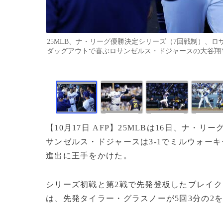
25MLB、ナ・リーグ優勝決定シリーズ（7回戦制）、
ダッグアウトで喜ぶロサンゼルス・ドジャースの大谷翔平（中央、2025
【10月17日 AFP】25MLBは16日、ナ・
サンゼルス・ドジャースは3-1でミルウォー
進出に王手をかけた。
シリーズ初戦と第2戦で先発登板したブレイク
は、先発タイラー・グラスノーが5回3分の2