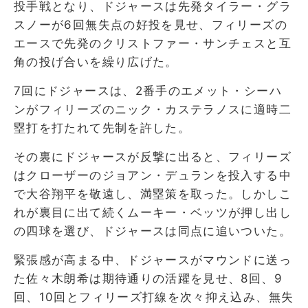
投手戦となり、ドジャースは先発タイラー・グラ
スノーが6回無失点の好投を見せ、フィリーズの
エースで先発のクリストファー・サンチェスと互
角の投げ合いを繰り広げた。
7回にドジャースは、2番手のエメット・シーハ
ンがフィリーズのニック・カステラノスに適時二
塁打を打たれて先制を許した。
その裏にドジャースが反撃に出ると、フィリーズ
はクローザーのジョアン・デュランを投入する中
で大谷翔平を敬遠し、満塁策を取った。しかしこ
れが裏目に出て続くムーキー・ベッツが押し出し
の四球を選び、ドジャースは同点に追いついた。
緊張感が高まる中、ドジャースがマウンドに送っ
た佐々木朗希は期待通りの活躍を見せ、8回、9
回、10回とフィリーズ打線を次々抑え込み、無失