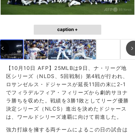
caption +
【10月10日 AFP】25MLBは9日、ナ・リーグ地
区シリーズ（NLDS、5回戦制）第4戦が行われ、
ロサンゼルス・ドジャースが延長11回の末に2-1
でフィラデルフィア・フィリーズから劇的サヨナ
ラ勝ちを収めた。戦績を3勝1敗としてリーグ優勝
決定シリーズ（NLCS）進出を決めたドジャース
は、ワールドシリーズ連覇に向けて前進した。
強力打線を擁する両チームによるこの日の試合は