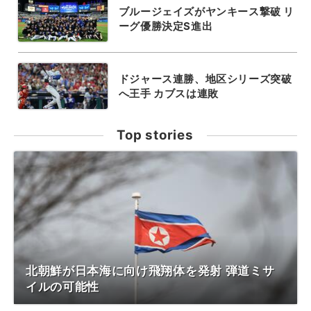
ブルージェイズがヤンキース撃破 リ
ーグ優勝決定S進出
ドジャース連勝、地区シリーズ突破
へ王手 カブスは連敗
Top stories
北朝鮮が日本海に向け飛翔体を発射 弾道ミサ
イルの可能性