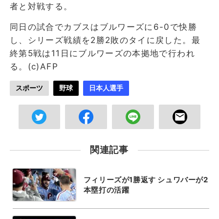
者と対戦する。
同日の試合でカブスはブルワーズに6-0で快勝
し、シリーズ戦績を2勝2敗のタイに戻した。最
終第5戦は11日にブルワーズの本拠地で行われ
る。(c)AFP
スポーツ
野球
日本人選手
関連記事
フィリーズが1勝返す シュワバーが2
本塁打の活躍