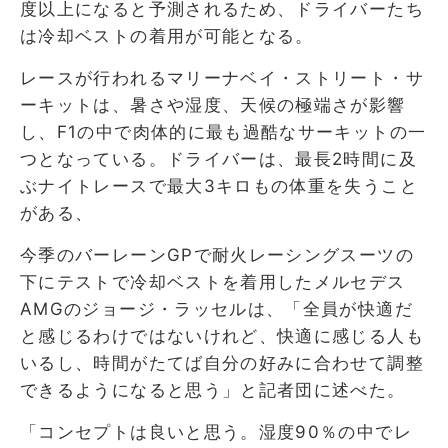
度以上になると予測されるため、ドライバーたち
は冷却ベストの着用が可能となる。
レースが行われるマリーナベイ・ストリート・サ
ーキットは、暑さや湿度、天候の極端さが影響
し、F1の中で肉体的に最も過酷なサーキットの一
つとなっている。ドライバーは、最長2時間に及
ぶナイトレースで最大3キロもの体重を失うこと
がある、
今季のバーレーンGPで耐火レーシングスーツの
下にテストで冷却ベストを着用したメルセデス
AMGのジョージ・ラッセルは、「全員が快適だ
と感じるわけではないけれど、快適に感じる人も
いるし、時間がたてば自分の好みに合わせて調整
できるようになると思う」と記者団に述べた。
「コンセプトは良いと思う。湿度90％の中でレ