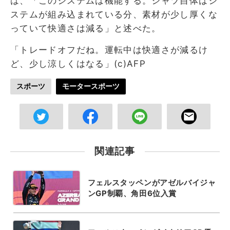
は、「このシステムは機能する。シャツ自体はシ
ステムが組み込まれている分、素材が少し厚くな
っていて快適さは減る」と述べた。
「トレードオフだね。運転中は快適さが減るけ
ど、少し涼しくはなる」(c)AFP
スポーツ
モータースポーツ
関連記事
フェルスタッペンがアゼルバイジャ
ンGP制覇、角田6位入賞