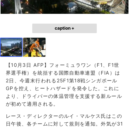
caption +
【10月3日 AFP】フォーミュラワン（F1、F1世
界選手権）を統括する国際自動車連盟（FIA）は
2日、今週末行われる25F1第18戦シンガポール
GPを控え、ヒートハザードを発令した。これに
より、ドライバーの体温管理を支援する新ルール
が初めて適用される。
レース・ディレクターのルイ・マルケス氏はこの
日午後、各チームに対して規則を通知。外気が31