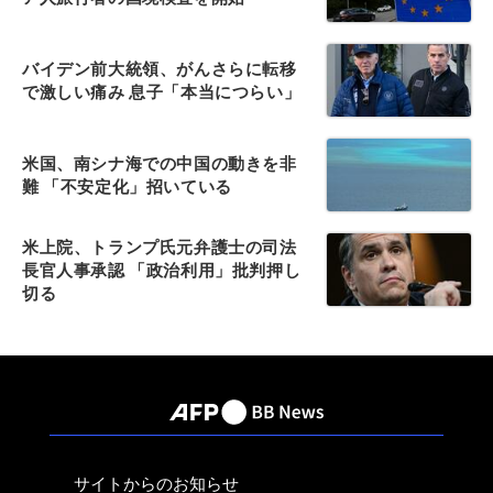
バイデン前大統領、がんさらに転移
で激しい痛み 息子「本当につらい」
米国、南シナ海での中国の動きを非
難 「不安定化」招いている
米上院、トランプ氏元弁護士の司法
長官人事承認 「政治利用」批判押し
切る
サイトからのお知らせ