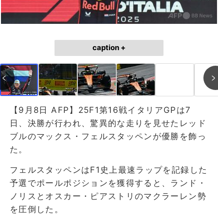
caption +
【9月8日 AFP】25F1第16戦イタリアGPは7
日、決勝が行われ、驚異的な走りを見せたレッド
ブルのマックス・フェルスタッペンが優勝を飾っ
た。
フェルスタッペンはF1史上最速ラップを記録した
予選でポールポジションを獲得すると、ランド・
ノリスとオスカー・ピアストリのマクラーレン勢
を圧倒した。