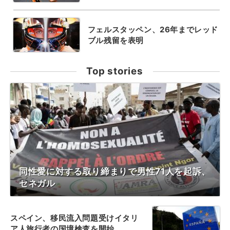
フェルスタッペン、26年までレッド
ブル残留を表明
Top stories
同性愛に対する取り締まりで男性71人を起訴、
セネガル
スペイン、移民流入問題受けイタリ
ア人旅行者の国境検査を開始