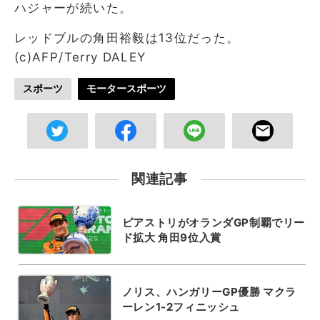
ハジャーが続いた。
レッドブルの角田裕毅は13位だった。
(c)AFP/Terry DALEY
スポーツ
モータースポーツ
関連記事
ピアストリがオランダGP制覇でリー
ド拡大 角田9位入賞
ノリス、ハンガリーGP優勝 マクラ
ーレン1-2フィニッシュ