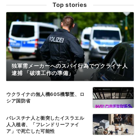
Top stories
独軍需メーカーへのスパイ行為でウクライナ人
逮捕 「破壊工作の準備」
ウクライナの無人機605機撃墜、ロ
シア国防省
パレスチナ人と衝突したイスラエル
人入植者、「フレンドリーファイ
ア」で死亡した可能性