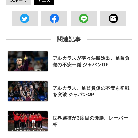
スポーツ
テニス
関連記事
アルカラスが準々決勝進出、足首負
傷の不安一蹴 ジャパンOP
アルカラス、足首負傷の不安も初戦
を突破 ジャパンOP
世界選抜が3度目の優勝、レーバー
杯