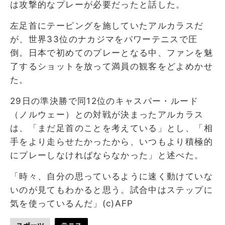
は攻撃的なプレーが必要だったと話した。
左足首にテーピングを施していたアルカラスだ
が、世界33位のナカジマをパワーテニスで圧
倒。日本で初めてのプレーとなる中、ファンを魅
了するショットを放って満員の観客をどよめかせ
た。
29日の準決勝で同12位のキャスパー・ルード
（ノルウェー）との対戦が決まったアルカラス
は、「まだ足首のことを考えている」とし、「相
手をより走らせたかったから、いつもより積極的
にプレーしなければならなかった」と述べた。
「時々、自分の思っているように速く動けていな
いのが見てもわかると思う。試合中はステップに
気を使っているんだ」(c)AFP