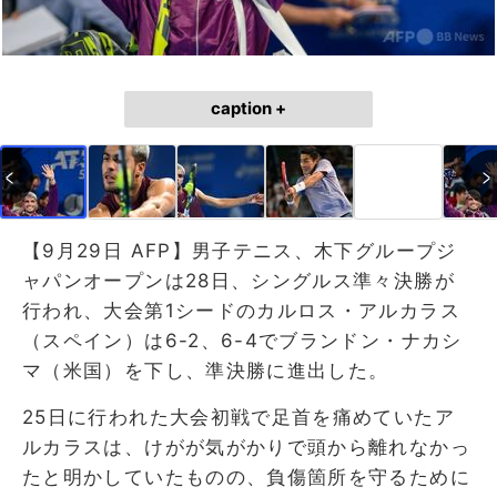
caption +
【9月29日 AFP】男子テニス、木下グループジ
ャパンオープンは28日、シングルス準々決勝が
行われ、大会第1シードのカルロス・アルカラス
（スペイン）は6-2、6-4でブランドン・ナカシ
マ（米国）を下し、準決勝に進出した。
25日に行われた大会初戦で足首を痛めていたア
ルカラスは、けがが気がかりで頭から離れなかっ
たと明かしていたものの、負傷箇所を守るために