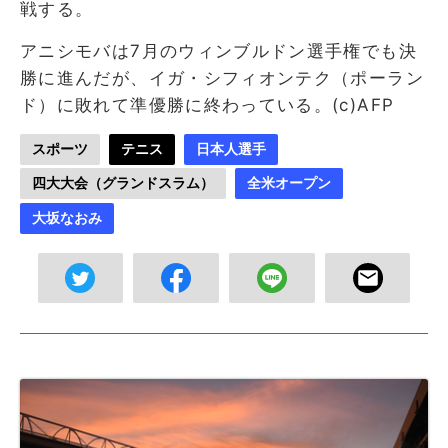
戦する。
アニシモバは7月のウィンブルドン選手権でも決
勝に進んだが、イガ・シフィオンテク（ポーラン
ド）に敗れて準優勝に終わっている。(c)AFP
スポーツ
テニス
日本人選手
四大大会（グランドスラム）
全米オープン
大坂なおみ