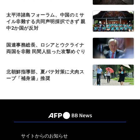
太平洋諸島フォーラム、中国のミサ
イル非難する共同声明採択できず 親
中2か国が反対
国連事務総長、ロシアとウクライナ
両国を非難 民間人狙った攻撃めぐり
北朝鮮指導部、夏バテ対策に犬肉ス
ープ「補身湯」推奨
サイトからのお知らせ