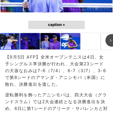
caption +
【9月5日 AFP】全米オープンテニスは4日、女
子シングルス準決勝が行われ、大会第23シード
の大坂なおみは7-6（7/4）、6-7（3/7）、3-6
で第8シードのアマンダ・アニシモバ（米国）に
敗れ、決勝進出を逃した。
逆転勝利を飾ったアニシモバは、四大大会（グラ
ンドスラム）では2大会連続となる決勝進出を決
め、6日に第1シードのアリーナ・サバレンカと対