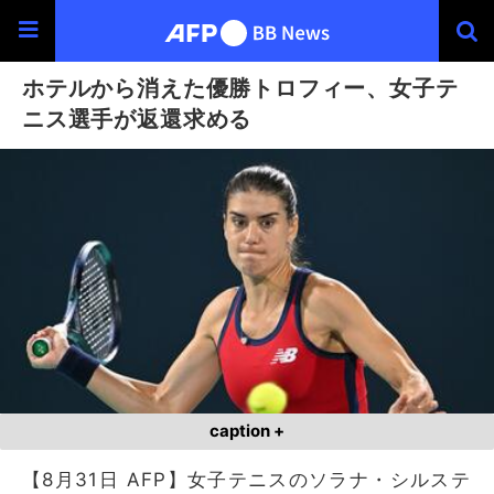
ホテルから消えた優勝トロフィー、女子テ
ニス選手が返還求める
caption +
【8月31日 AFP】女子テニスのソラナ・シルステ