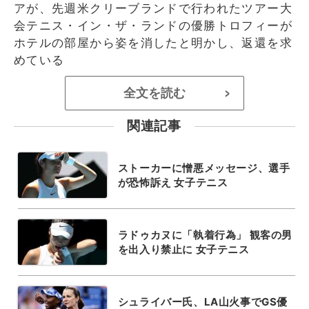
アが、先週米クリーブランドで行われたツアー大
会テニス・イン・ザ・ランドの優勝トロフィーが
ホテルの部屋から姿を消したと明かし、返還を求
めている
全文を読む
>
関連記事
ストーカーに憎悪メッセージ、選手
が恐怖訴え 女子テニス
ラドゥカヌに「執着行為」 観客の男
を出入り禁止に 女子テニス
シュライバー氏、LA山火事でGS優