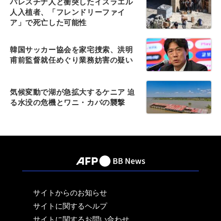
パレスチナ人と衝突したイスラエル
人入植者、「フレンドリーファイ
ア」で死亡した可能性
韓国サッカー協会を家宅捜索、洪明
甫前監督就任めぐり業務妨害の疑い
気候変動で湖が急拡大するケニア 迫
る水没の危機とワニ・カバの襲撃
サイトからのお知らせ
サイトに関するヘルプ
サイトに関するお問い合わせ