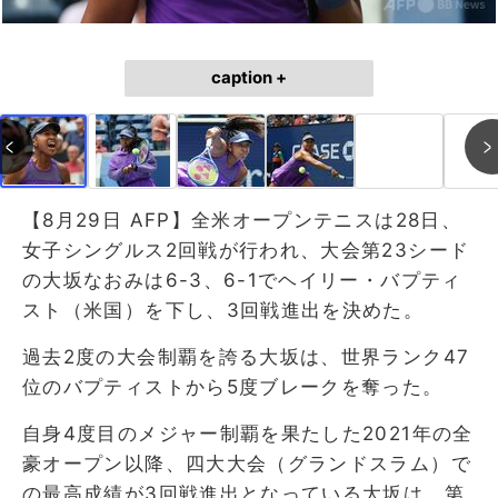
caption +
【8月29日 AFP】全米オープンテニスは28日、
女子シングルス2回戦が行われ、大会第23シード
の大坂なおみは6-3、6-1でヘイリー・バプティ
スト（米国）を下し、3回戦進出を決めた。
過去2度の大会制覇を誇る大坂は、世界ランク47
位のバプティストから5度ブレークを奪った。
自身4度目のメジャー制覇を果たした2021年の全
豪オープン以降、四大大会（グランドスラム）で
の最高成績が3回戦進出となっている大坂は、第