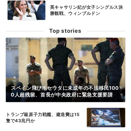
英キャサリン妃が女子シングルス決
勝観戦、ウィンブルドン
Top stories
スペイン飛び地セウタに未成年の不法移民100
0人超残留、首長が中央政府に緊急支援要請
トランプ級原子力戦艦、建造費は15
隻で43兆円か