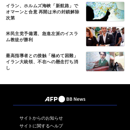
イラン、ホルムズ海峡「新航路」で
オマーンと合意 再開は米の封鎖解除
次第
米民主党予備選、急進左派のイスラ
ム教徒が勝利
最高指導者との接触「極めて困難」
イラン大統領、不在への懸念打ち消
し
サイトからのお知らせ
サイトに関するヘルプ