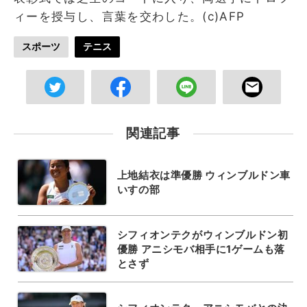
ィーを授与し、言葉を交わした。(c)AFP
スポーツ
テニス
関連記事
上地結衣は準優勝 ウィンブルドン車
いすの部
シフィオンテクがウィンブルドン初
優勝 アニシモバ相手に1ゲームも落
とさず