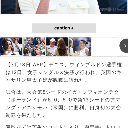
caption +
【7月13日 AFP】テニス、ウィンブルドン選手権
は12日、女子シングルス決勝が行われ、英国のキ
ャサリン皇太子妃が観戦に訪れた。
試合は、大会第8シードのイガ・シフィオンテク
（ポーランド）が6-0、6-0で第13シードのアマ
ンダ・アニシモバ（米国）に勝利。自身初の大会
制覇を果たした。
表彰式では芝生のコートに入り、両選手にトロフ