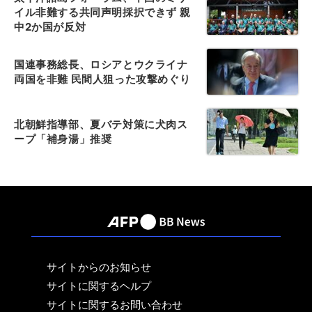
イル非難する共同声明採択できず 親
中2か国が反対
国連事務総長、ロシアとウクライナ
両国を非難 民間人狙った攻撃めぐり
北朝鮮指導部、夏バテ対策に犬肉ス
ープ「補身湯」推奨
サイトからのお知らせ
サイトに関するヘルプ
サイトに関するお問い合わせ