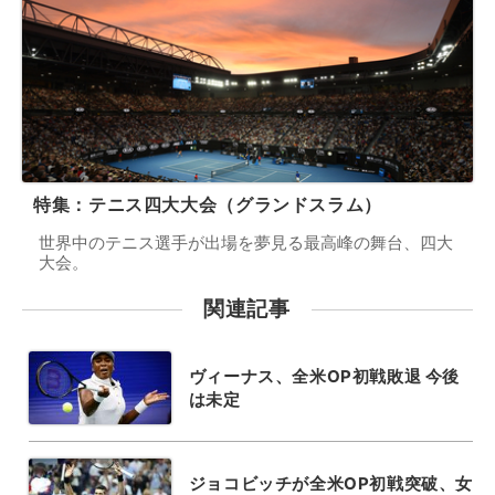
特集：テニス四大大会（グランドスラム）
世界中のテニス選手が出場を夢見る最高峰の舞台、四大
大会。
関連記事
ヴィーナス、全米OP初戦敗退 今後
は未定
ジョコビッチが全米OP初戦突破、女