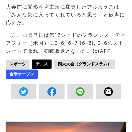
大会前に髪形を坊主頭に変更したアルカラスは
「みんな気に入ってくれていると思う」と歓声に
応えた。
一方、西岡良仁は第17シードのフランシス・ティ
アフォー（米国）に3-6, 6-7 (6-8), 3-6のスト
レートで敗れ、初戦敗退となった。(c)AFP
スポーツ
テニス
四大大会（グランドスラム）
全米オープン