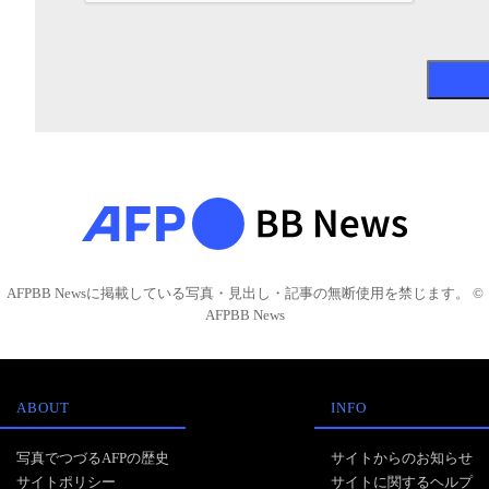
AFPBB Newsに掲載している写真・見出し・記事の無断使用を禁じます。 ©
AFPBB News
ABOUT
INFO
写真でつづるAFPの歴史
サイトからのお知らせ
サイトポリシー
サイトに関するヘルプ