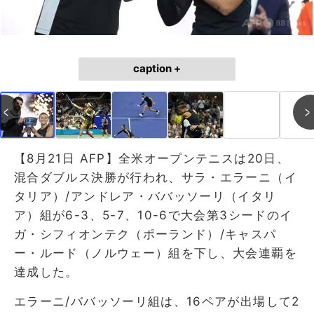
caption +
【8月21日 AFP】全米オープンテニスは20日、
混合ダブルス決勝が行われ、サラ・エラーニ（イ
タリア）/アンドレア・ババッソーリ（イタリ
ア）組が6-3、5-7、10-6で大会第3シードのイ
ガ・シフィオンテク（ポーランド）/キャスパ
ー・ルード（ノルウェー）組を下し、大会連覇を
達成した。
エラーニ/ババッソーリ組は、16ペアが出場して2