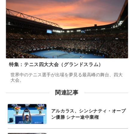
特集：テニス四大大会（グランドスラム）
世界中のテニス選手が出場を夢見る最高峰の舞台、四大
大会。
関連記事
アルカラス、シンシナティ・オープ
ン優勝 シナー途中棄権