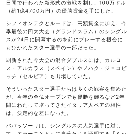
日間で行われた新形式の激戦を制し、100万ドル
（約1億4700万円）の優勝賞金を手にした。
シフィオンテクとルードは、高額賞金に加え、今
季最後の四大大会（グランドスラム）のシングル
スが24日に開幕するのを前にプレーする機会に
もひかれたスター選手の一部だった。
刷新された今大会の混合ダブルスには、カルロ
ス・アルカラス（スペイン）やノバク・ジョコビ
ッチ（セルビア）も出場していた。
そういったスター選手たちは多くの観客を集めた
が、今年の全仏オープンでも優勝を飾るなど2年
間にわたって培ってきたイタリア人ペアの相性
は、決定的な差になった。
ババッソーリは、シングルスの人気選手に対し
て、エラーニとともに自分たちを証明する「ミッ