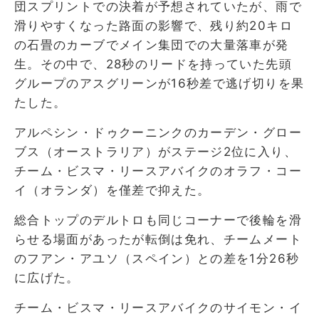
団スプリントでの決着が予想されていたが、雨で
滑りやすくなった路面の影響で、残り約20キロ
の石畳のカーブでメイン集団での大量落車が発
生。その中で、28秒のリードを持っていた先頭
グループのアスグリーンが16秒差で逃げ切りを果
たした。
アルペシン・ドゥクーニンクのカーデン・グロー
ブス（オーストラリア）がステージ2位に入り、
チーム・ビスマ・リースアバイクのオラフ・コー
イ（オランダ）を僅差で抑えた。
総合トップのデルトロも同じコーナーで後輪を滑
らせる場面があったが転倒は免れ、チームメート
のフアン・アユソ（スペイン）との差を1分26秒
に広げた。
チーム・ビスマ・リースアバイクのサイモン・イ