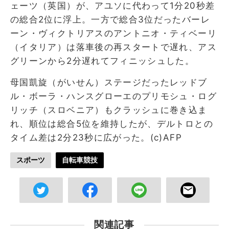
ェーツ（英国）が、アユソに代わって1分20秒差
の総合2位に浮上。一方で総合3位だったバーレ
ーン・ヴィクトリアスのアントニオ・ティベーリ
（イタリア）は落車後の再スタートで遅れ、アス
グリーンから2分遅れてフィニッシュした。
母国凱旋（がいせん）ステージだったレッドブ
ル・ボーラ・ハンスグローエのプリモシュ・ログ
リッチ（スロベニア）もクラッシュに巻き込ま
れ、順位は総合5位を維持したが、デルトロとの
タイム差は2分23秒に広がった。(c)AFP
スポーツ
自転車競技
関連記事