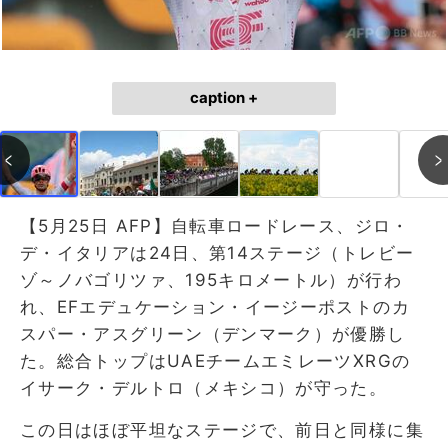
caption +
【5月25日 AFP】自転車ロードレース、ジロ・
デ・イタリアは24日、第14ステージ（トレビー
ゾ～ノバゴリツァ、195キロメートル）が行わ
れ、EFエデュケーション・イージーポストのカ
スパー・アスグリーン（デンマーク）が優勝し
た。総合トップはUAEチームエミレーツXRGの
イサーク・デルトロ（メキシコ）が守った。
この日はほぼ平坦なステージで、前日と同様に集