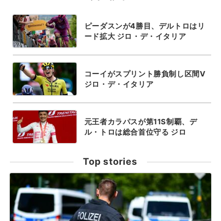
ピーダスンが4勝目、デルトロはリ
ード拡大 ジロ・デ・イタリア
コーイがスプリント勝負制し区間V
ジロ・デ・イタリア
元王者カラパスが第11S制覇、デ
ル・トロは総合首位守る ジロ
Top stories