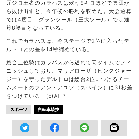
元ジロ王者のカラパスは残り9キロほどで集団か
ら抜け出すと、今年初の勝利を収めた。大会通算
では4度目、グランツール（三大ツール）では通
算8勝目となっている。
これでカラパスは、今ステージで2位に入ったデ
ルトロとの差を14秒縮めている。
総合上位勢はカラパスから遅れて同タイムでフィ
ニッシュしており、マリアローザ（ピンクジャー
ジー）を守ったデルトロは総合2位につけるチー
ムメートのフアン・アユソ（スペイン）に31秒差
をつけている。(c)AFP
スポーツ
自転車競技