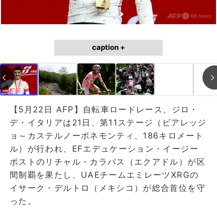
caption +
【5月22日 AFP】自転車ロードレース、ジロ・
デ・イタリアは21日、第11ステージ（ビアレッジ
ョ～カステルノーボネモンティ、186キロメート
ル）が行われ、EFエデュケーション・イージー
ポストのリチャル・カラパス（エクアドル）が区
間制覇を果たし、UAEチームエミレーツXRGの
イサーク・デルトロ（メキシコ）が総合首位を守
った。