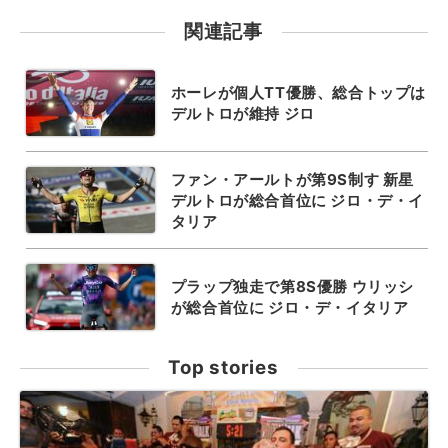
関連記事
ホーレが個人TT優勝、総合トップは
デルトロが維持 ジロ
ファン・アールトが第9S制す 新星
デルトロが総合首位に ジロ・デ・イ
タリア
プラップ独走で第8S優勝 ウリッシ
が総合首位に ジロ・デ・イタリア
Top stories