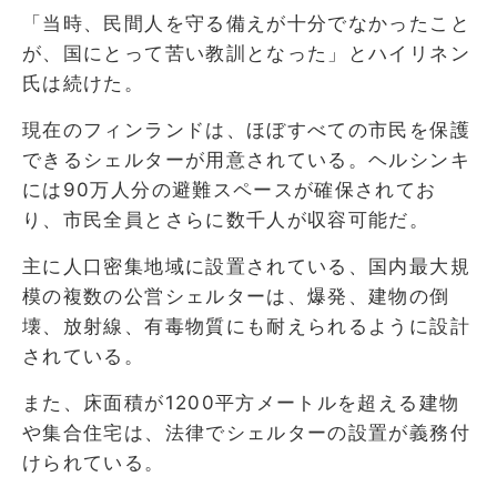
「当時、民間人を守る備えが十分でなかったこと
が、国にとって苦い教訓となった」とハイリネン
氏は続けた。
現在のフィンランドは、ほぼすべての市民を保護
できるシェルターが用意されている。ヘルシンキ
には90万人分の避難スペースが確保されてお
り、市民全員とさらに数千人が収容可能だ。
主に人口密集地域に設置されている、国内最大規
模の複数の公営シェルターは、爆発、建物の倒
壊、放射線、有毒物質にも耐えられるように設計
されている。
また、床面積が1200平方メートルを超える建物
や集合住宅は、法律でシェルターの設置が義務付
けられている。