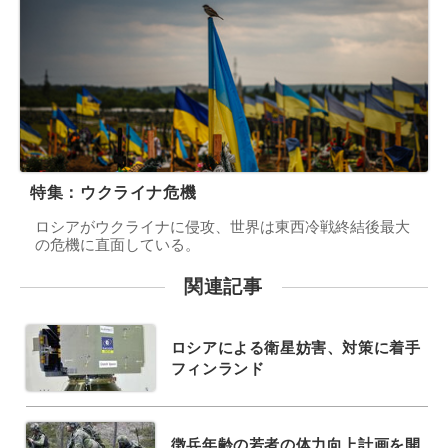
特集：ウクライナ危機
ロシアがウクライナに侵攻、世界は東西冷戦終結後最大
の危機に直面している。
関連記事
ロシアによる衛星妨害、対策に着手
フィンランド
徴兵年齢の若者の体力向上計画を開