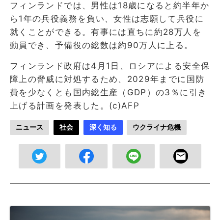
フィンランドでは、男性は18歳になると約半年か
ら1年の兵役義務を負い、女性は志願して兵役に
就くことができる。有事には直ちに約28万人を
動員でき、予備役の総数は約90万人に上る。
フィンランド政府は4月1日、ロシアによる安全保
障上の脅威に対処するため、2029年までに国防
費を少なくとも国内総生産（GDP）の3％に引き
上げる計画を発表した。(c)AFP
ニュース
社会
深く知る
ウクライナ危機