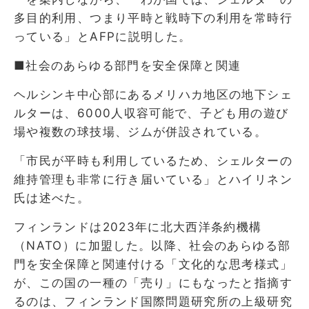
多目的利用、つまり平時と戦時下の利用を常時行
っている」とAFPに説明した。
■社会のあらゆる部門を安全保障と関連
ヘルシンキ中心部にあるメリハカ地区の地下シェ
ルターは、6000人収容可能で、子ども用の遊び
場や複数の球技場、ジムが併設されている。
「市民が平時も利用しているため、シェルターの
維持管理も非常に行き届いている」とハイリネン
氏は述べた。
フィンランドは2023年に北大西洋条約機構
（NATO）に加盟した。以降、社会のあらゆる部
門を安全保障と関連付ける「文化的な思考様式」
が、この国の一種の「売り」にもなったと指摘す
るのは、フィンランド国際問題研究所の上級研究