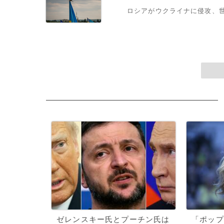
ロシアがウクライナに侵攻、
ゼレンスキー氏とプーチン氏は
「ポップ