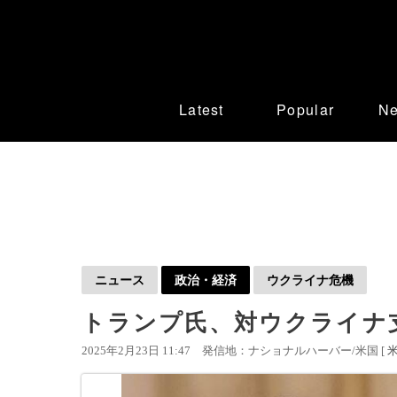
Latest
Popular
N
ニュース
政治・経済
ウクライナ危機
トランプ氏、対ウクライナ
2025年2月23日 11:47
発信地：ナショナルハーバー/米国 [