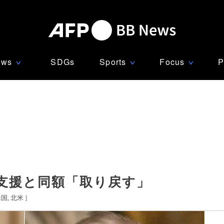
ews
SDGs
Sports
Focus
P
∨
∨
∨
支援と同額「取り戻す」
米国
北米
]