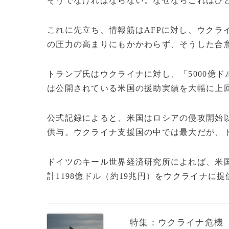
そうでなければならない。なぜならこれはひ
これに先立ち、情報筋はAFPに対し、ウクラ
の圧力の高まりにもかかわらず、そうした合
トランプ氏はウクライナに対し、「5000億
は公開されている米国の援助実績を大幅に上
公式記録によると、米国はロシアの侵攻開始以
供与。ウクライナ支援国の中では最大だが、
ドイツのキール世界経済研究所によれば、米国
計1198億ドル（約19兆円）をウクライナに提供
特集：ウクライナ危機