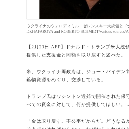
ウクライナのウォロディミル・ゼレンスキー大統領とドナルド・
DZHAFAROVA and ROBERTO SCHMIDT/various sources/
【2月23日 AFP】ドナルド・トランプ米大
提供した支援金と同額を取り戻すと述べた。
米、ウクライナ両政府は、ジョー・バイデン
鉱物資源をめぐり、交渉している。
トランプ氏はワシントン近郊で開催された保守
べての資金に対して、何か提供してほしい。
「金は取り戻す。不公平だからだ。どうなる