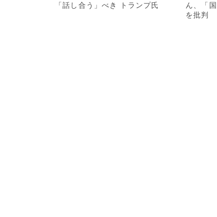
「話し合う」べき トランプ氏
ん、「国
を批判