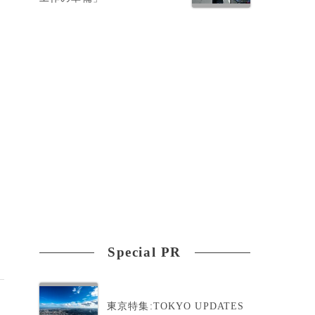
Special PR
東京特集:TOKYO UPDATES