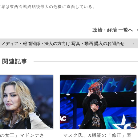
世界は東西冷戦終結後最大の危機に直面している。
政治・経済 一覧へ
メディア・報道関係・法人の方向け 写真・動画 購入のお問合せ
>
関連記事
の女王」マドンナさ
マスク氏、X機能の「修正」表